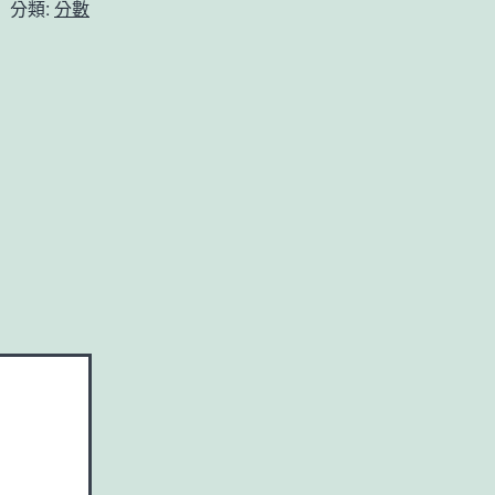
分類:
分數