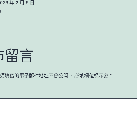
026 年 2 月 6 日
n
佈留言
須填寫的電子郵件地址不會公開。
必填欄位標示為
*