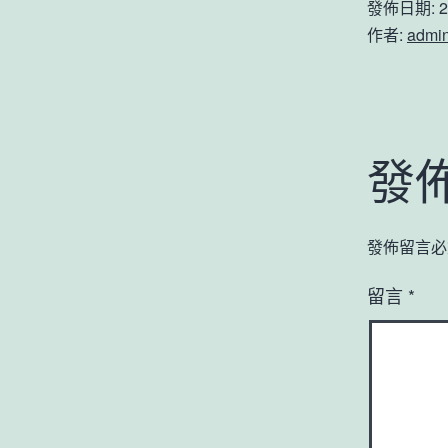
發佈日期:
2
作者:
admi
發
發佈留言必
留言
*