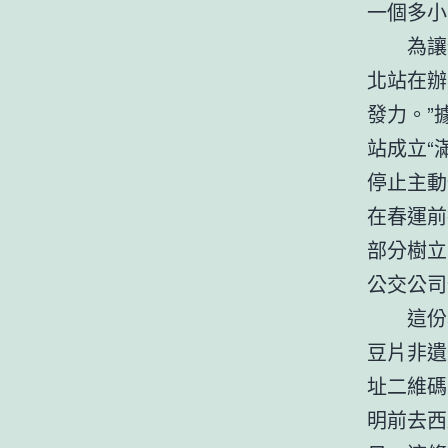
一個多小
為讓
北站在辦
發力。”
站成立“
停止主動
在春運前
部分樹立
公交公司
這份
豆片非遺
址二維碼
明前去西