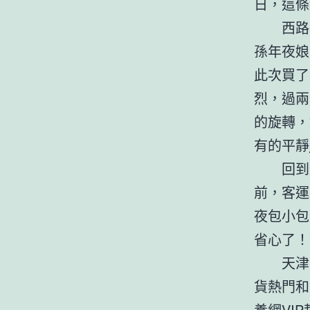
日，這條
西路
孫年夜娘
此次買了
烈，過兩
的旋轉，
有的平靜
回到
前，客運
夜包小包
省心了！
天津
貨熱門和
養網VIP