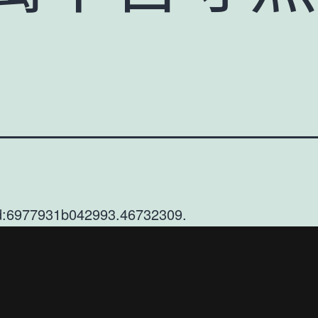
d:6977931b042993.46732309.