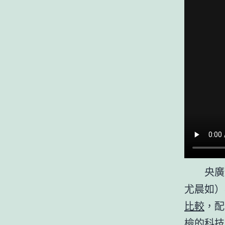
央廣
尤晨如）
比較
，配
檢的科技