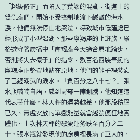
「超級修正」而陷入了荒謬的混亂。街道上的
雙魚座們，開始不受控制地流下鹹鹹的海水
淚，他們無法停止地哭泣，導致城市低窪處已
經形成了小型潟湖。那些摩羯座的上班族，嚴
格遵守著廣播中「摩羯座今天適合原地踏步，
否則將失去襪子」的指令。數百名西裝筆挺的
摩羯座正整齊地站在原地，他們的鞋子裡裝滿
了已經潮濕的淚水。「負百分之八十七？」張
水瓶喃喃自語，感到胃部一陣翻騰，他知道這
代表著什麼。林天秤的運勢越差，他那股積壓
已久、無處安放的單戀能量就會越發瘋狂地實
體化。上次林天秤的戀愛運勢跌至百分之二
十，張水瓶就發現他的廚房裡長滿了巨大的、