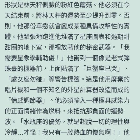
形狀是林天秤側臉的粉紅色蘑菇。他必須在今
天結束前，將林天秤的運勢至少提升到零。否
則，他那份單戀就會變成某種具備攻擊性的實
體。他緊張地跑進他堆滿了星座圖表和過期甜
甜圈的地下室，那裡放著他的秘密武器。「我
需要星象學輔助儀！」他衝到一個像是老式彈
珠臺的機器前，上面貼滿了「巨蟹座已哭」、
「處女座勿碰」等警告標籤。這是他用廢棄的
唱片機和一個不知名的外星計算器改造而成的
「情感調節器」。他必須輸入一種極具感染力
的正面情緒作為燃料，來抵抗那負面的運勢
波。「水瓶座的優勢，就是超脫一切的理性與
冷靜…才怪！我只有一腔熱血的傻氣啊！」他