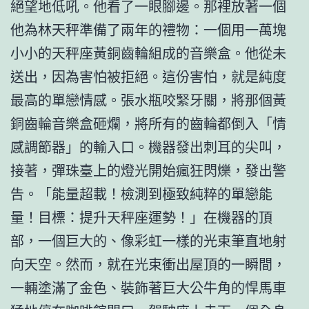
絕望地低吼。他看了一眼腳邊。那裡放著一個
他為林天秤準備了兩年的禮物：一個用一萬塊
小小的天秤座黃銅齒輪組成的音樂盒。他從未
送出，因為害怕被拒絕。這份害怕，就是純度
最高的單戀情感。張水瓶咬緊牙關，將那個黃
銅齒輪音樂盒砸爛，將所有的齒輪都倒入「情
感調節器」的輸入口。機器發出刺耳的尖叫，
接著，彈珠臺上的燈光開始瘋狂閃爍，發出警
告。「能量超載！檢測到極致純粹的單戀能
量！目標：提升天秤座運勢！」在機器的頂
部，一個巨大的、像彩虹一樣的光束筆直地射
向天空。然而，就在光束衝出屋頂的一瞬間，
一輛塗滿了金色、裝飾著巨大公牛角的悍馬車