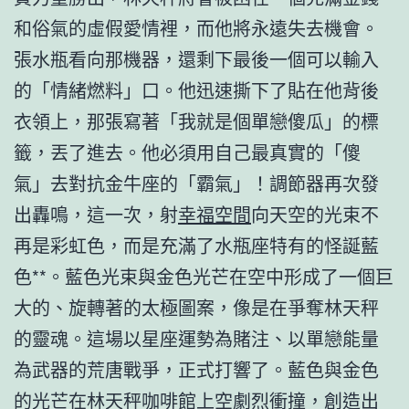
和俗氣的虛假愛情裡，而他將永遠失去機會。
張水瓶看向那機器，還剩下最後一個可以輸入
的「情緒燃料」口。他迅速撕下了貼在他背後
衣領上，那張寫著「我就是個單戀傻瓜」的標
籤，丟了進去。他必須用自己最真實的「傻
氣」去對抗金牛座的「霸氣」！調節器再次發
出轟鳴，這一次，射
幸福空間
向天空的光束不
再是彩虹色，而是充滿了水瓶座特有的怪誕藍
色**。藍色光束與金色光芒在空中形成了一個巨
大的、旋轉著的太極圖案，像是在爭奪林天秤
的靈魂。這場以星座運勢為賭注、以單戀能量
為武器的荒唐戰爭，正式打響了。藍色與金色
的光芒在林天秤咖啡館上空劇烈衝撞，創造出