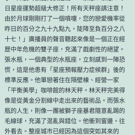
日星座運勢超級大修正！所有天秤座請注意！
由於月球剛剛打了一個噴嚏，您的戀愛機率從
昨日的百分之九十九點九，陡降至負百分之八
十七！」廣播員的聲音聽起來像是一個正在經
歷中年危機的雙子座，充滿了戲劇性的絕望。
張水瓶，一個典型的水瓶座，立刻感到一陣恐
慌，這是他患有「星座預報壓力症候群」後的
標準反應。他單戀著住在隔壁棟、經營一家
「平衡美學」咖啡館的林天秤。林天秤完美得
像是從黃金分割線中走出來的藝術品。而張水
瓶的人生，則像一團被獅子座暴君隨意亂踢的
毛線球，充滿了混亂與錯位。他衝到窗邊，往
外看去。整座城市已經因為這個突如其來的