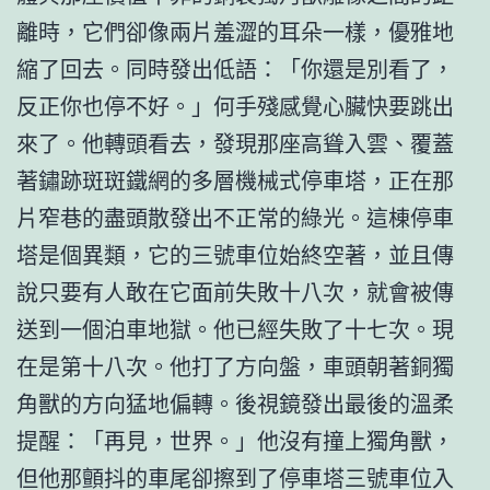
離時，它們卻像兩片羞澀的耳朵一樣，優雅地
縮了回去。同時發出低語：「你還是別看了，
反正你也停不好。」何手殘感覺心臟快要跳出
來了。他轉頭看去，發現那座高聳入雲、覆蓋
著鏽跡斑斑鐵網的多層機械式停車塔，正在那
片窄巷的盡頭散發出不正常的綠光。這棟停車
塔是個異類，它的三號車位始終空著，並且傳
說只要有人敢在它面前失敗十八次，就會被傳
送到一個泊車地獄。他已經失敗了十七次。現
在是第十八次。他打了方向盤，車頭朝著銅獨
角獸的方向猛地偏轉。後視鏡發出最後的溫柔
提醒：「再見，世界。」他沒有撞上獨角獸，
但他那顫抖的車尾卻擦到了停車塔三號車位入