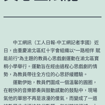
中工網訊（工人日報-中工網記者李國）近
日，由重慶渝北區紅十字會組織以“一路相伴 賦
能前行”為主題的教員心思戲劇運動在渝北區寶
桐小學舉行。運動旨在經由過程心思戲劇的情
勢，為教員帶往全方位的心思舒緩體驗。
運動伊始，教員們圍成一個溫馨的圓圈，
在輕快的音樂節奏與鼓動感動的鼓點中，現場
氣他的單戀不再是浪漫的傻氣，而變成了一道