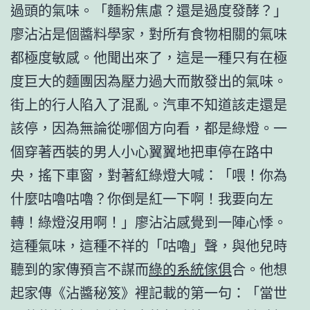
過頭的氣味。「麵粉焦慮？還是過度發酵？」
廖沾沾是個醬料學家，對所有食物相關的氣味
都極度敏感。他聞出來了，這是一種只有在極
度巨大的麵團因為壓力過大而散發出的氣味。
街上的行人陷入了混亂。汽車不知道該走還是
該停，因為無論從哪個方向看，都是綠燈。一
個穿著西裝的男人小心翼翼地把車停在路中
央，搖下車窗，對著紅綠燈大喊：「喂！你為
什麼咕嚕咕嚕？你倒是紅一下啊！我要向左
轉！綠燈沒用啊！」廖沾沾感覺到一陣心悸。
這種氣味，這種不祥的「咕嚕」聲，與他兒時
聽到的家傳預言不謀而
綠的系統傢俱
合。他想
起家傳《沾醬秘笈》裡記載的第一句：「當世