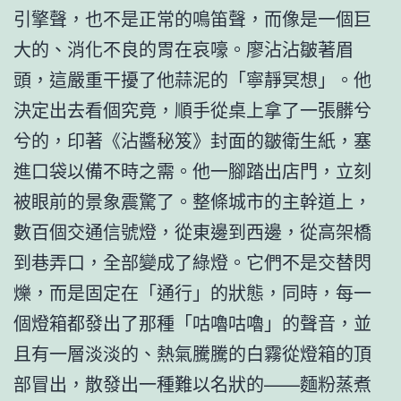
引擎聲，也不是正常的鳴笛聲，而像是一個巨
大的、消化不良的胃在哀嚎。廖沾沾皺著眉
頭，這嚴重干擾了他蒜泥的「寧靜冥想」。他
決定出去看個究竟，順手從桌上拿了一張髒兮
兮的，印著《沾醬秘笈》封面的皺衛生紙，塞
進口袋以備不時之需。他一腳踏出店門，立刻
被眼前的景象震驚了。整條城市的主幹道上，
數百個交通信號燈，從東邊到西邊，從高架橋
到巷弄口，全部變成了綠燈。它們不是交替閃
爍，而是固定在「通行」的狀態，同時，每一
個燈箱都發出了那種「咕嚕咕嚕」的聲音，並
且有一層淡淡的、熱氣騰騰的白霧從燈箱的頂
部冒出，散發出一種難以名狀的——麵粉蒸煮