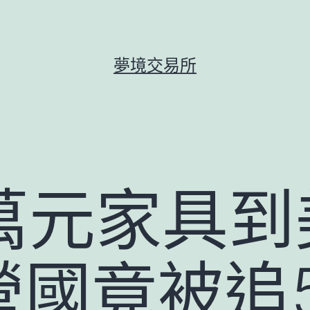
夢境交易所
0萬元家具
營國竟被追5