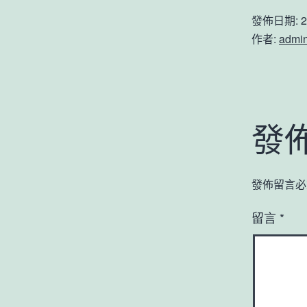
發佈日期:
2
作者:
admi
發
發佈留言必
留言
*