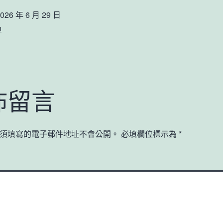
026 年 6 月 29 日
n
佈留言
須填寫的電子郵件地址不會公開。
必填欄位標示為
*