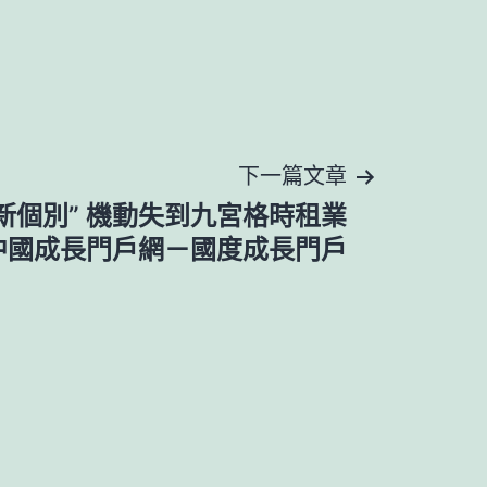
下一篇文章
新個別” 機動失到九宮格時租業
中國成長門戶網－國度成長門戶