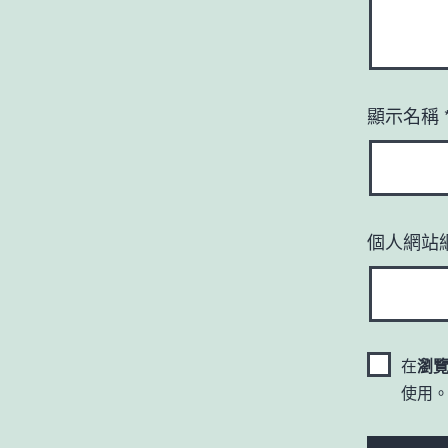
顯示名稱
個人網站
在
瀏
使用