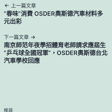
文
上一篇文章
“春味”消費 OSDER奧斯德汽車材料多
章
元出彩
導
下一篇文章
覽
南京師范年夜學招體育老師請求應屆生
“乒乓球全國冠軍”，OSDER奧斯德台北
汽車學校回應
搜尋