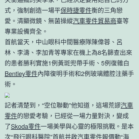
式，強制創造一場平
保時捷零件
衡的三角戀
愛。清顯微鏡、無菌操縱
汽車零件貿易商
臺等
專業設備齊全。
首航當天，中山眼科中間醫療隊陳偉蓉、呂
林、李濤、李加青等專家在機上為8名篩查出來
的患者勝利實施1例黃斑兜帶手術、5例復雜白
Bentley零件
內障復明手術和2例玻璃體腔注藥手
術。
記者清楚到，“空位聯動”他知道，這場荒謬
汽車
零件
的戀愛考驗，已經從一場力量對決，變成
了
Skoda零件
一場美學與心靈的極限挑戰。是本
次“飛行眼科醫院”首航并啟
汽車零件報價
動“海