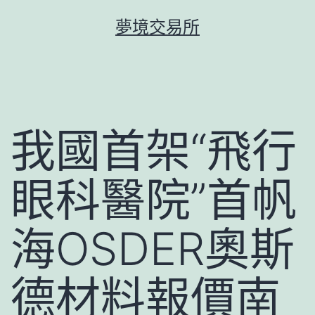
跳
夢境交易所
至
主
要
內
容
我國首架“飛行
眼科醫院”首帆
海OSDER奧斯
德材料報價南