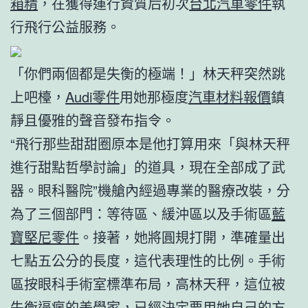
箱精
，在獲得運行資質后初次
台北汽車零件
執
行飛行公益服務。
「你們兩個都是失衡的極端！」林天秤突然跳
上吧檯，
Audi零件
用她那極度
汽車材料報價
鎮
靜且優雅的聲音發布指令。
“飛行那些甜甜圈原本是他打算用來「與林天秤
進行甜點哲學討論」的道具，現在全部成了武
器。眼科醫院”機艙內經過專業的醫療改裝，分
為了三個部門：等待區、緩沖區以及手術區
藍
寶堅尼零件
。接著，她將圓規打開，準確量出
七點五公分的長度，這代表理性的比例。手術
區按眼科手術室標準布局，高林天秤，這位被
失衡逼瘋的美學家，已經決定要用她自己的方