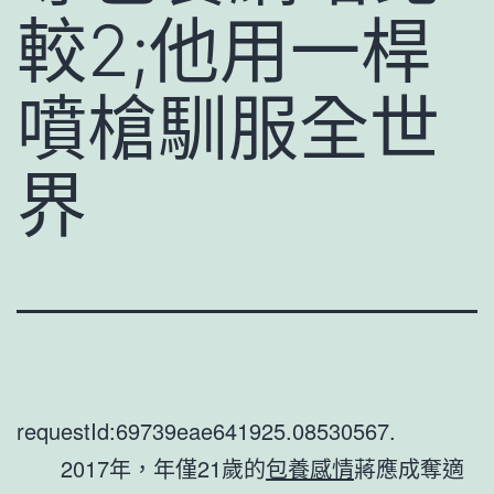
較2;他用一桿
噴槍馴服全世
界
requestId:69739eae641925.08530567.
2017年，年僅21歲的
包養感情
蔣應成奪適