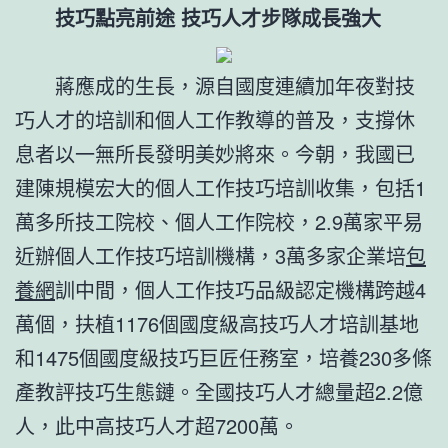
技巧點亮前途 技巧人才步隊成長強大
蔣應成的生長，源自國度連續加年夜對技
巧人才的培訓和個人工作教導的普及，支撐休
息者以一無所長發明美妙將來。今朝，我國已
建陳規模宏大的個人工作技巧培訓收集，包括1
萬多所技工院校、個人工作院校，2.9萬家平易
近辦個人工作技巧培訓機構，3萬多家企業培
包
養網
訓中間，個人工作技巧品級認定機構跨越4
萬個，扶植1176個國度級高技巧人才培訓基地
和1475個國度級技巧巨匠任務室，培養230多條
產教評技巧生態鏈。全國技巧人才總量超2.2億
人，此中高技巧人才超7200萬。