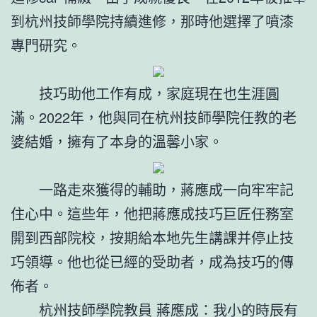
到杭州技師學院持續進修，那時他選擇了噴漆
專門研究。
技巧助他工作有成，家庭現在也生涯圓
滿。2022年，他與同在杭州技師學院任教的老
婆結婚，擁有了本身的溫馨小家。
一路走來獲得的輔助，蔣應成一向牢牢記
住心中。這些年，他把蔣應成技巧巨匠任務室
開到西部院校，按期給本地先生講課并停止技
巧領導。他也從已經的受助者，成為技巧的傳
佈者。
杭州技師學院教員 蔣應成：我小的時辰有