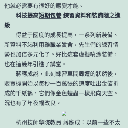
他就必需要有很好的應變才能。
科技提高
短期包養
練習資料和裝備隨之進
級
得益于國度的成長提高，一系列新裝備、
新資料不竭利用離職業黌舍，先生們的練習情
勢也加倍多元化了。好比這套虛擬噴涂裝備，
也在這幾年引進了講堂。
蔣應成說，此刻練習車間周遭的狀然後，
販賣機開始以每秒一百萬張的速度吐出金箔折
成的千紙鶴，它們像金色蝗蟲一樣飛向天空。
況也有了年夜幅改良。
杭州技師學院教員 蔣應成：以前一些不太