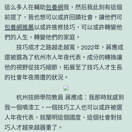
這么多人在輔助
包養網
我，然后我此刻有這個
前提了，我也想可以或許回饋社會，讓他們可
包養網推薦
以或許進修技巧，可以或許轉變他
們的人生，轉變他們的家庭。
技巧成才之路越走越寬。2022年，蔣應成
還被選為了杭州市人年夜代表。成分的轉換讓
他的視野從技巧細節，拓展至了技巧人才生長
的社會年夜周遭的狀況。
杭州技師學院教員 蔣應成：我那時就感到
我一個噴漆工，一個技巧工人也可以或許被選
人年夜代表，就闡明這個國度、這個社會對技
巧人才越來越器重了。