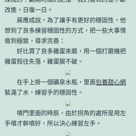
改進，日復一日。
蔣應成說，為了讓手有更好的穩固性，他
想到了良多練習穩固性的方式，把一些大事情
做到極致，尋求完善：
好比買了良多雞蛋來磨，用一個打磨機把
雞蛋殼往失落，雞蛋膜不破。
在手上掛一個礦泉水瓶，里面
包養甜心網
裝滿了水，練習手的穩固性。
噴門里面的時辰，由於拐角的處所是用左
手噴才幹噴好，所以決心練習左手。