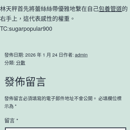
林天秤首先將蕾絲絲帶優雅地繫在自己
包養管道
的
右手上，這代表感性的權重。
TC:sugarpopular900
發佈日期:
2026 年 1 月 24 日
作者:
admin
分類:
分數
發佈留言
發佈留言必須填寫的電子郵件地址不會公開。
必填欄位標
示為
*
留言
*