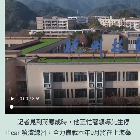
記者見到蔣應成時，他正忙著領導先生停
止car 噴漆練習，全力備戰本年9月將在上海舉