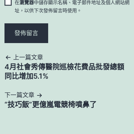
在
瀏覽器
中儲存顯示名稱、電子郵件地址及個人網站網
址，以供下次發佈留言時使用。
文
上一篇文章
4月社會秀傳醫院巡檢花費品批發總額
章
同比增加5.1%
導
下一篇文章
覽
“技巧飯”更億嵐電競椅噴鼻了