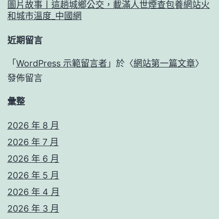
圖片故事丨這趟城鄉公交，載滿人世煙查包養網站火
和城市溫度_中國網
近期留言
「
WordPress 示範留言者
」於〈
網站第一篇文章
〉
發佈留言
彙整
2026 年 8 月
2026 年 7 月
2026 年 6 月
2026 年 5 月
2026 年 4 月
2026 年 3 月