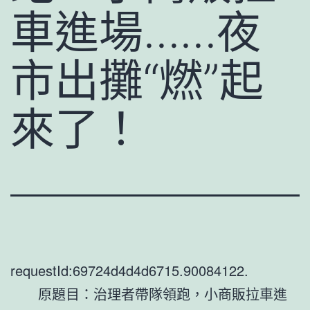
車進場……夜
市出攤“燃”起
來了！
requestId:69724d4d4d6715.90084122.
原題目：治理者帶隊領跑，小商販拉車進