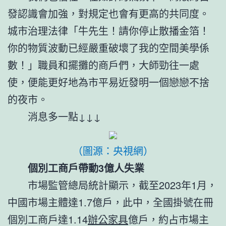
發認識會加強，對規定也會有更高的共同度。
城市治理法律「牛先生！請你停止散播金箔！
你的物質波動已經嚴重破壞了我的空間美學係
數！」職員和擺攤的商戶們，大師勁往一處
使，便能更好地為市平易近發明一個戀戀不捨
的夜市。
消息多一點↓↓↓
（圖源：央視網）
個別工商戶帶動3億人失業
市場監管總局統計顯示，截至2023年1月，
中國市場主體達1.7億戶，此中，全國掛號在冊
個別工商戶達1.14
辦公家具
億戶，約占市場主