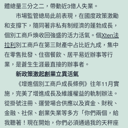
體總量三分之二，帶動近3億人失業。
市場監管總局此前表現，在國度政策激勵
和支撐下，隨同著非私有制經濟的蓬勃成長，
個別工商戶煥收回強盛的活力活氣。個
Xten法
拉利
別工商戶在第三財產中占比近九成，集中
在零售批發、住宿餐飲、居平易近辦事等行
業，是蒼生生涯最直接的辦事者。
新政策激起創業立異活氣
《增進個別工商戶成長條例》往年11月實
施，完美了增進成長及維護權益的軌制辦法。
從掛號注冊、運營場合供應以及資金、財稅、
金融、社保、創業失業等多方「你們兩個，給
我聽著！現在開始，你們必須通過我的天秤座