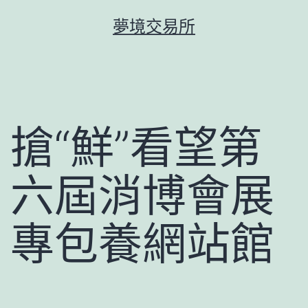
跳
夢境交易所
至
主
要
內
容
搶“鮮”看望第
六屆消博會展
專包養網站館