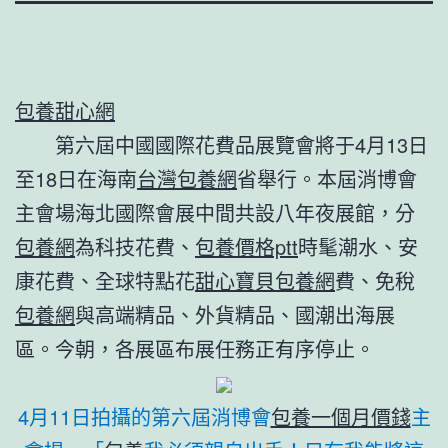
包養甜心網
第六屆中國國際花費品展覽會將于4月13日
至18日在海南
台灣包養網
省舉行。本屆消博會
主會場海北國際會展中間共設八年夜展館，分
包養網
為科技花費、
包養價格ptt
時髦潮水、安
康花費、全球特點花
甜心寶貝包養網
費、免稅
包養網
與高端精品、外貨精品、國潮出海展
區。今朝，各展區布展任務正有序停止。
4月11日拍攝的第六屆消博會
包養一個月價錢
主