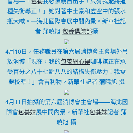
會場—「
包養
我必須親自出手！只有我能將這
種失衡導正！」她對著牛土豪和虛空中的張水
瓶大喊。—海北國際會展中間內景。新華社記
者 蒲曉旭
包養俱樂部
攝
4月10日，任務職員在第六屆消博會主會場外吊
放消博「現在，我的
包養網心得
咖啡館正在承
受百分之八十七點八八的結構失衡壓力！我需
要校準！」會吉利物。新華社記者 蒲曉旭 攝
4月11日拍攝的第六屆消博會主會場——海北國
際會
包養妹
展中間內景。新華社
包養妹
記者 蒲
曉旭 攝