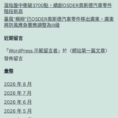
滬指盤中衝破3700點，續創OSDER奧斯德汽車零件
階段新高
臺風“楊柳”已OSDER奧斯德汽車零件移出廣東，廣東
將防風應急響應調整為Ⅲ級
近期留言
「
WordPress 示範留言者
」於〈
網站第一篇文章
〉
發佈留言
彙整
2026 年 8 月
2026 年 7 月
2026 年 6 月
2026 年 5 月