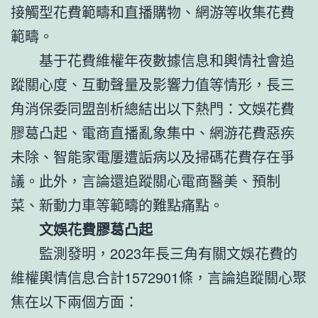
接觸型花費範疇和直播購物、網游等收集花費
範疇。
基于花費維權年夜數據信息和輿情社會追
蹤關心度、互動聲量及影響力值等情形，長三
角消保委同盟剖析總結出以下熱門：文娛花費
膠葛凸起、電商直播亂象集中、網游花費惡疾
未除、智能家電屢遭詬病以及掃碼花費存在爭
議。此外，言論還追蹤關心電商醫美、預制
菜、新動力車等範疇的難點痛點。
文娛花費膠葛凸起
監測發明，2023年長三角有關文娛花費的
維權輿情信息合計1572901條，言論追蹤關心聚
焦在以下兩個方面：