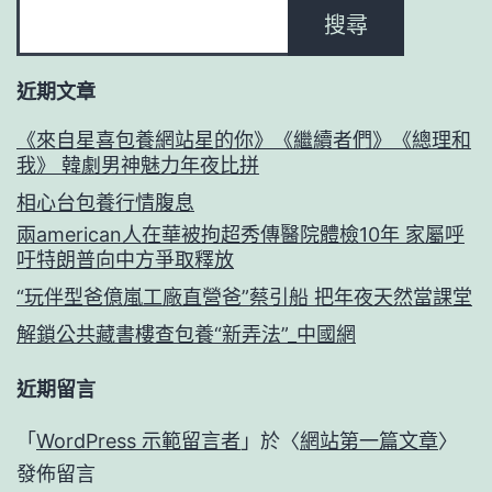
搜尋
近期文章
《來自星喜包養網站星的你》《繼續者們》《總理和
我》 韓劇男神魅力年夜比拼
相心台包養行情腹息
兩american人在華被拘超秀傳醫院體檢10年 家屬呼
吁特朗普向中方爭取釋放
“玩伴型爸億嵐工廠直營爸”蔡引船 把年夜天然當課堂
解鎖公共藏書樓查包養“新弄法”_中國網
近期留言
「
WordPress 示範留言者
」於〈
網站第一篇文章
〉
發佈留言