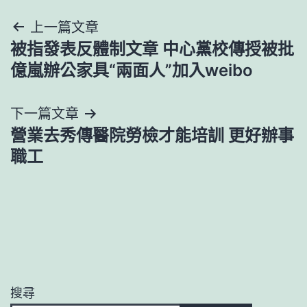
文
上一篇文章
被指發表反體制文章 中心黨校傳授被批
章
億嵐辦公家具“兩面人”加入weibo
導
下一篇文章
覽
營業去秀傳醫院勞檢才能培訓 更好辦事
職工
搜尋