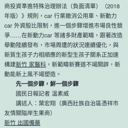
商投資準進特殊治理辦法（負面清單）（2018
年版）》規則，car 行業撤消公用車、新動力
car 外資股比限制，進一個步驟增進市場良性競
爭……在新動力car 等諸多財產範疇，跟著改造
舉動陸續發布，市場周遭的狀況連續優化，與
新質生孩子力相順應的新型生孩子關系正加速
構建
新竹 家醫科
，新範疇新賽道不竭開辟，新
動能新上風不竭塑造。
先一個步驟，鮮一個步驟
國民日報記者 溫素威
講述人：葉宏翔（廣西壯族自治區憑祥市
友情關隘岸生果商）
新竹 出國備藥