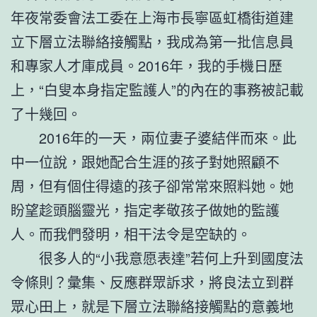
年夜常委會法工委在上海市長寧區虹橋街道建
立下層立法聯絡接觸點，我成為第一批信息員
和專家人才庫成員。2016年，我的手機日歷
上，“白叟本身指定監護人”的內在的事務被記載
了十幾回。
2016年的一天，兩位妻子婆結伴而來。此
中一位說，跟她配合生涯的孩子對她照顧不
周，但有個住得遠的孩子卻常常來照料她。她
盼望趁頭腦靈光，指定孝敬孩子做她的監護
人。而我們發明，相干法令是空缺的。
很多人的“小我意愿表達”若何上升到國度法
令條則？彙集、反應群眾訴求，將良法立到群
眾心田上，就是下層立法聯絡接觸點的意義地