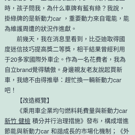
時，孩子問我，為什么車牌有藍有綠？我說，
掛綠牌的是新動力car ，重要動力來自電能，能
為維護周遭的狀況作進獻。
前幾天，我在消息里看到，比亞迪取得國
度迷信技巧提高獎二等獎，相干結果曾經利用
于20多家國際外車企。作為一名花費者，我為
自立brand覺得驕傲。身邊親友老友說起買新
車，我總不由得推舉：趕忙換一輛新動力car
吧！
【改造概覽】
《乘用車企業均勻燃料耗費量與新動力car
新竹 健檢
積分并行治理措施》發布，構成增進
節能與新動力car 和諧成長的市場化機制；《外