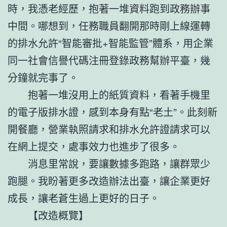
時，我憑老經歷，抱著一堆資料跑到政務辦事
中間。哪想到，任務職員翻開那時剛上線運轉
的排水允許“智能審批+智能監管”體系，用企業
同一社會信譽代碼注冊登錄政務幫辦平臺，幾
分鐘就完事了。
抱著一堆沒用上的紙質資料，看著手機里
的電子版排水證，感到本身有點“老土”。此刻新
開餐廳，營業執照請求和排水允許證請求可以
在網上提交，處事效力也進步了很多。
消息里常說，要讓數據多跑路，讓群眾少
跑腿。我盼著更多改造辦法出臺，讓企業更好
成長，讓老蒼生過上更好的日子。
【改造概覽】