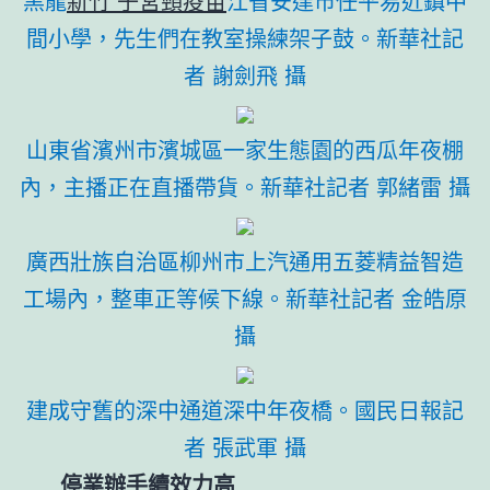
黑龍
新竹 子宮頸疫苗
江省安達市任平易近鎮中
間小學，先生們在教室操練架子鼓。新華社記
者 謝劍飛 攝
山東省濱州市濱城區一家生態園的西瓜年夜棚
內，主播正在直播帶貨。新華社記者 郭緒雷 攝
廣西壯族自治區柳州市上汽通用五菱精益智造
工場內，整車正等候下線。新華社記者 金皓原
攝
建成守舊的深中通道深中年夜橋。國民日報記
者 張武軍 攝
停業辦手續效力高