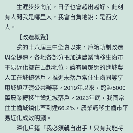
生涯步步向前，日子也會超出越好。此刻
有人問我是哪里人，我會自負地說：是西安
人。
【改造概覽】
黨的十八屆三中全會以來，戶籍軌制改造
周全提速。各地各部分把加速農業轉移生齒市
平易近化擺在凸起地位，讓有興趣愿的進城農
人工在城鎮落戶，推進未落戶常住生齒同等享
用城鎮基礎公共辦事。2019年以來，跨越5000
萬農業轉移生齒進城落戶。2023年底，我國常
住生齒城鎮化率到達66.2%，農業轉移生齒市平
易近化成效明顯。
深化戶籍「我必須親自出手！只有我能將