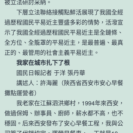
被立法研討采納。
下層立法聯絡接觸點鮮活展現了我國全經
過歷程國民平易近主豐盛多彩的情勢，活潑宣
示了我國全經過歷程國民平易近主是全鏈條、
全方位、全籠罩的平易近主，是最普遍、最真
正的、最管用的社會主義平易近主。
我家在城市扎下了根
國民日報記者 于洋 張丹華
講述人：許海麗（陜西省西安市安心早餐
攤點運營者）
我老家在江蘇泗洪鄉村，1994年來西安，
做過保姆、辦事員、廚師，薪水都不高，也不
穩固。后來西安發布了安心早餐工程，我與公