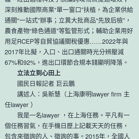
深刻推動國際商業“單一窗口”扶植，為企業供給
通關“一站式”辦事；立異大批商品“先放后檢”，
農食產物“綠色通道”等監管形式；輔助企業用好
用足RCEP等自貿協議關稅優惠……2022年與
2017年比擬，入口、出口通關時光分辨壓減
67%和92%，進出口環節合規本錢顯明降落。
立法立到心田上
國民日報記者 巨云鵬
講述人：吳新慧（上海康明lawyer firm 主
任lawyer ）
我是一名lawyer ，在上海任務。平凡有一
個任務習氣，在手機日歷上記載天天的任務，
包含來徵詢的人、徵詢的事。2015年，全國人