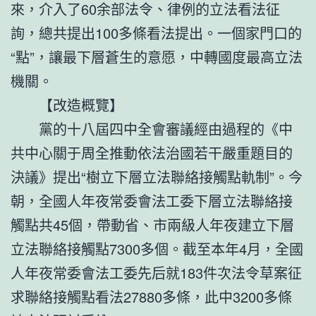
來，介入了60余部法令、律例的立法看法征
詢，總共提出100多條看法提出。一個家門口的
“點”，讓最下層蒼生的意愿，中轉國度最高立法
機關。
【改造概覽】
黨的十八屆四中全會審議經由過程的《中
共中心關于周全推動依法治國若干嚴重題目的
決議》提出“樹立下層立法聯絡接觸點軌制”。今
朝，全國人年夜常委會法工委下層立法聯絡接
觸點共45個，帶動省、市兩級人年夜建立下層
立法聯絡接觸點7300多個。截至本年4月，全國
人年夜常委會法工委先后就183件次法令草案征
求聯絡接觸點看法27880多條，此中3200多條