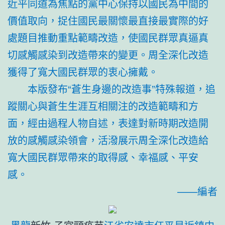
近平同道為焦點的黨中心保持以國民為中間的
價值取向，捉住國民最關懷最直接最實際的好
處題目推動重點範疇改造，使國民群眾真逼真
切感觸感染到改造帶來的變更。周全深化改造
獲得了寬大國民群眾的衷心擁戴。
本版發布“蒼生身邊的改造事”特殊報道，追
蹤關心與蒼生生涯互相關注的改造範疇和方
面，經由過程人物自述，表達對新時期改造開
放的感觸感染領會，活潑展示周全深化改造給
寬大國民群眾帶來的取得感、幸福感、平安
感。
——編者