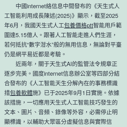
中國internet絡信息中間發布的《天生式人
工智能利用成長陳述(2025)》顯示，截至2025
年6月，我國天生式人工
包養價格ptt
智能用戶範
圍達5.15億人。跟著人工智能走進人們生涯，
若何抵抗“數字泔水”般的無用信息，無論對平臺
仍是網平易近都是考驗。
近兩年，關于天生式AI的監管法令規章正
逐步完美。國度internet信息辦公室等四部分結
合發布的《人工智能天生分解內在的事務標識
措
包養軟體
施》已于2025年9月1日實施。依據
該措施，一切應用天生式人工智能技巧發生的
文本、圖片、音頻、錄像等外容，必需停止明
顯標識，以輔助大眾區分虛擬信息與實際信