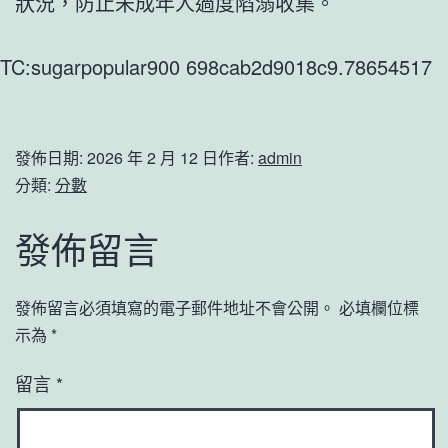
狀況，防止未成年人過度陷溺收集。
TC:sugarpopular900 698cab2d9018c9.78654517
發佈日期:
2026 年 2 月 12 日
作者:
admin
分類:
分數
發佈留言
發佈留言必須填寫的電子郵件地址不會公開。
必填欄位標
示為
*
留言
*