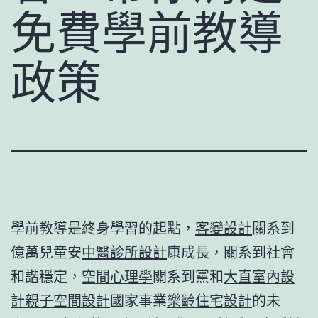
免費學前教導
政策
學前教導是終身學習的起點，
客變設計
關系到
億萬兒童安
中醫診所設計
康成長，關系到社會
和諧穩定，
空間心理學
關系到黨和
大直室內設
計
親子空間設計
國家事業
樂齡住宅設計
的未