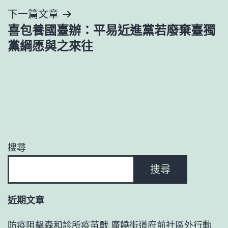
下一篇文章
覽
喜包養國臺辦：平易近進黨若廢棄臺獨
黨綱愿與之來往
搜尋
搜尋
近期文章
防疫阻擊森和診所疫苗戰 廣饒街道府前社區外行動