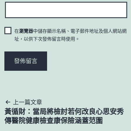
在
瀏覽器
中儲存顯示名稱、電子郵件地址及個人網站網
址，以供下次發佈留言時使用。
文
上一篇文章
黃循財：當局將檢討若何改良心思安秀
章
傳醫院健康檢查康保險涵蓋范圍
導