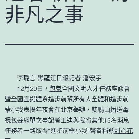
非凡之事
李璐言 黑龍江日報記者 潘宏宇
12月20日，
包養
全國文明人才任務座談會
暨全國宣揚體系進步前輩所有人全體和進步前
輩小我表揚年夜會在北京舉辦，雙鴨山播送電
視
包養網單次
臺記者王迪與我省其他13名消息
任務者一路取得“進步前輩小我”聲譽稱號
甜心花