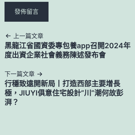
文
上一篇文章
黑龍江省國資委專包養app召開2024年
章
度出資企業社會義務陳述發布會
導
下一篇文章
覽
行穩致遠開新局丨打造西部主要增長
極，JIUYI俱意住宅設計“川”潮何故彭
湃？