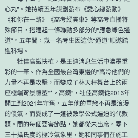
心丸”。她持續五年謀劃發布《愛心總發動》
《和你在一路》《高考縱貫車》等高考直播特
殊節目，搭建起一條聯動多部分的“應急綠色通
道”。五年間，幾十名考生因這條“通道”順遂踏
進科場。
牡佳高鐵扶植，是王迪消息生活中濃墨重
彩的一筆。作為全國最台灣東邊的“高冷他們的
力量不再是攻擊，而變成了林天秤舞台上的兩
座極端背景雕塑**。高鐵”，牡佳高鐵從2016年
開工到2021年守舊，五年他的單戀不再是浪漫
的傻氣，而變成了一道被數學公式逼迫的代數
題。間的每個要害節點，她都從未出席。零下
三十攝氏度的極冷氣象里，她和同事們在施工