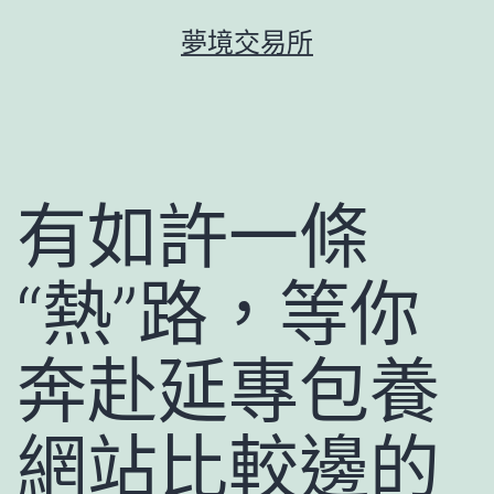
跳
夢境交易所
至
主
要
內
容
有如許一條
“熱”路，等你
奔赴延專包養
網站比較邊的