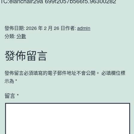
TC:elanchair29a 699f2057b566f5.96300282
發佈日期:
2026 年 2 月 26 日
作者:
admin
分類:
分數
發佈留言
發佈留言必須填寫的電子郵件地址不會公開。
必填欄位標
示為
*
留言
*