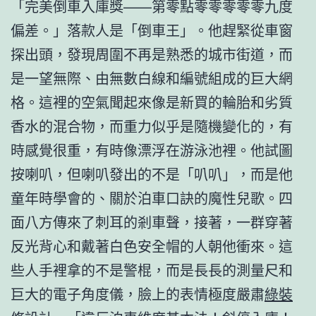
「完美倒車入庫獎——第零點零零零零零九度
偏差。」落款人是「倒車王」。他趕緊從車窗
探出頭，發現周圍不再是熟悉的城市街道，而
是一望無際、由無數白線和編號組成的巨大網
格。這裡的空氣聞起來像是新買的輪胎和劣質
香水的混合物，而重力似乎是隨機變化的，有
時感覺很重，有時像漂浮在游泳池裡。他試圖
按喇叭，但喇叭發出的不是「叭叭」，而是他
童年時學會的、關於泊車口訣的魔性兒歌。四
面八方傳來了刺耳的剎車聲，接著，一群穿著
反光背心和戴著白色安全帽的人朝他衝來。這
些人手裡拿的不是警棍，而是長長的測量尺和
巨大的電子角度儀，臉上的表情極度嚴肅
綠裝