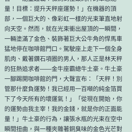
量！目標：提升天秤座運勢！」在機器的頂
部，一個巨大的、像彩虹一樣的光束筆直地射
向天空。然而，就在光束衝出屋頂的一瞬間，
一輛塗滿了金色、裝飾著巨大公牛角的悍馬車
猛地停在咖啡館門口。駕駛座上走下一個全身
肌肉、戴著鑽石項圈的男人，那人正是林天秤
的狂熱追求者——金牛座霸總牛土豪。牛土豪
一腳踢開咖啡館的門，大聲宣布：「天秤！別
管那什麼負運勢！我已經用一百噸的純金箔買
下了今天所有的壞運氣！」「從現在開始，你
的運勢由我主宰！我的金錢，就是你的正面能
量！」牛土豪的行為，讓張水瓶的光束在空中
瞬間扭曲，與一種夾雜著銅臭味的金色光芒對