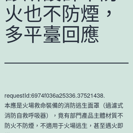
火也不防煙，
多平臺回應
requestId:6974f036a25336.37521438.
本應是火場救命裝備的消防逃生面罩（過濾式
消防自救呼吸器），竟有部門產品主體材質不
防火不防煙，不適用于火場逃生，甚至遇火即