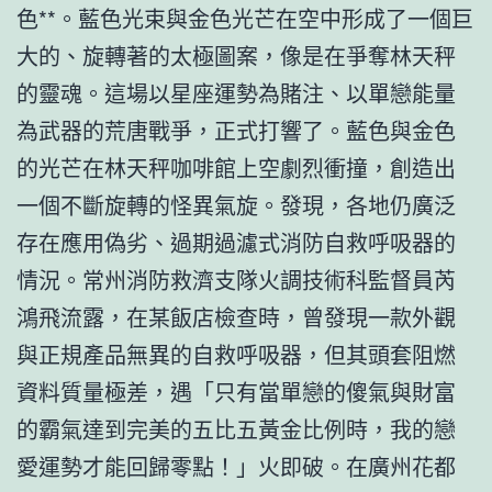
色**。藍色光束與金色光芒在空中形成了一個巨
大的、旋轉著的太極圖案，像是在爭奪林天秤
的靈魂。這場以星座運勢為賭注、以單戀能量
為武器的荒唐戰爭，正式打響了。藍色與金色
的光芒在林天秤咖啡館上空劇烈衝撞，創造出
一個不斷旋轉的怪異氣旋。發現，各地仍廣泛
存在應用偽劣、過期過濾式消防自救呼吸器的
情況。常州消防救濟支隊火調技術科監督員芮
鴻飛流露，在某飯店檢查時，曾發現一款外觀
與正規產品無異的自救呼吸器，但其頭套阻燃
資料質量極差，遇「只有當單戀的傻氣與財富
的霸氣達到完美的五比五黃金比例時，我的戀
愛運勢才能回歸零點！」火即破。在廣州花都