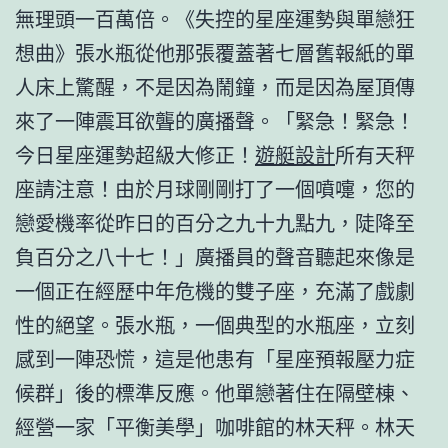
無理頭一百萬倍。《失控的星座運勢與單戀狂
想曲》張水瓶從他那張覆蓋著七層舊報紙的單
人床上驚醒，不是因為鬧鐘，而是因為屋頂傳
來了一陣震耳欲聾的廣播聲。「緊急！緊急！
今日星座運勢超級大修正！
遊艇設計
所有天秤
座請注意！由於月球剛剛打了一個噴嚏，您的
戀愛機率從昨日的百分之九十九點九，陡降至
負百分之八十七！」廣播員的聲音聽起來像是
一個正在經歷中年危機的雙子座，充滿了戲劇
性的絕望。張水瓶，一個典型的水瓶座，立刻
感到一陣恐慌，這是他患有「星座預報壓力症
候群」後的標準反應。他單戀著住在隔壁棟、
經營一家「平衡美學」咖啡館的林天秤。林天