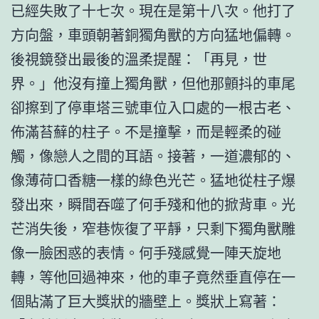
已經失敗了十七次。現在是第十八次。他打了
方向盤，車頭朝著銅獨角獸的方向猛地偏轉。
後視鏡發出最後的溫柔提醒：「再見，世
界。」他沒有撞上獨角獸，但他那顫抖的車尾
卻擦到了停車塔三號車位入口處的一根古老、
佈滿苔蘚的柱子。不是撞擊，而是輕柔的碰
觸，像戀人之間的耳語。接著，一道濃郁的、
像薄荷口香糖一樣的綠色光芒。猛地從柱子爆
發出來，瞬間吞噬了何手殘和他的掀背車。光
芒消失後，窄巷恢復了平靜，只剩下獨角獸雕
像一臉困惑的表情。何手殘感覺一陣天旋地
轉，等他回過神來，他的車子竟然垂直停在一
個貼滿了巨大獎狀的牆壁上。獎狀上寫著：