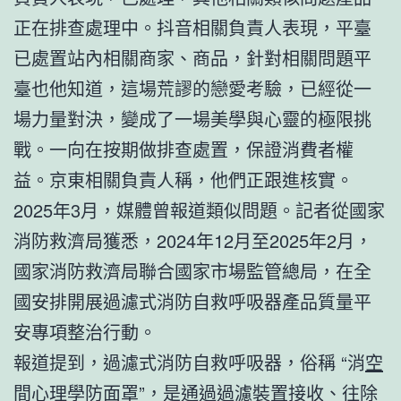
正在排查處理中。抖音相關負責人表現，平臺
已處置站內相關商家、商品，針對相關問題平
臺也他知道，這場荒謬的戀愛考驗，已經從一
場力量對決，變成了一場美學與心靈的極限挑
戰。一向在按期做排查處置，保證消費者權
益。京東相關負責人稱，他們正跟進核實。
2025年3月，媒體曾報道類似問題。記者從國家
消防救濟局獲悉，2024年12月至2025年2月，
國家消防救濟局聯合國家市場監管總局，在全
國安排開展過濾式消防自救呼吸器產品質量平
安專項整治行動。
報道提到，過濾式消防自救呼吸器，俗稱 “消
空
間心理學
防面罩”，是通過過濾裝置接收、往除