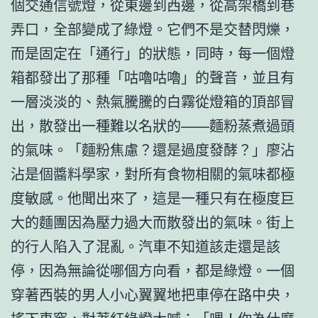
個交通信號燈，從東邊到西邊，從高架橋到巷
弄口，全部變成了綠燈。它們不是交替閃爍，
而是固定在「通行」的狀態，同時，每一個燈
箱都發出了那種「咕嚕咕嚕」的聲音，並且有
一層淡淡的、熱氣騰騰的白霧從燈箱的頂部冒
出，散發出一種難以名狀的——麵粉蒸煮過頭
的氣味。「麵粉焦慮？還是過度發酵？」廖沾
沾是個醬料學家，對所有食物相關的氣味都極
度敏感。他聞出來了，這是一種只有在極度巨
大的麵團因為壓力過大而散發出的氣味。街上
的行人陷入了混亂。汽車不知道該走還是該
停，因為無論從哪個方向看，都是綠燈。一個
穿著西裝的男人小心翼翼地把車停在路中央，