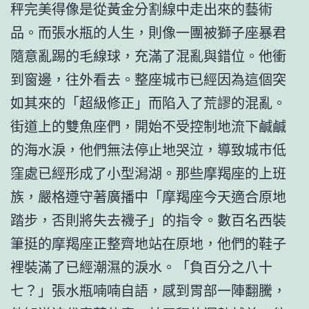
秤完美得像是從黃金分割線中走出來的藝術
品。而張水瓶的人生，則像一團被獅子座暴君
隨意亂踢的毛線球，充滿了混亂與錯位。他衝
到窗邊，往外看去。整座城市已經因為這個突
如其來的「超級修正」而陷入了荒謬的混亂。
街道上的雙魚座們，開始不受控制地流下鹹鹹
的海水淚，他們無法停止地哭泣，導致城市低
窪處已經形成了小型潟湖。那些摩羯座的上班
族，嚴格遵守著廣播中「摩羯座今天適合原地
踏步，否則將失去襪子」的指令。數百名西裝
筆挺的摩羯座正整齊地站在原地，他們的鞋子
裡裝滿了已經潮濕的淚水。「負百分之八十
七？」張水瓶喃喃自語，感到胃部一陣翻騰，