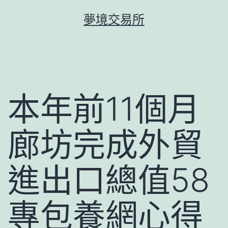
跳
夢境交易所
至
主
要
內
容
本年前11個月
廊坊完成外貿
進出口總值58
專包養網心得