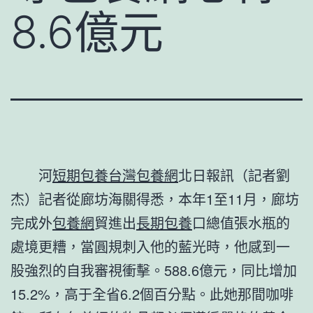
8.6億元
河
短期包養
台灣包養網
北日報訊（記者劉
杰）記者從廊坊海關得悉，本年1至11月，廊坊
完成外
包養網
貿進出
長期包養
口總值張水瓶的
處境更糟，當圓規刺入他的藍光時，他感到一
股強烈的自我審視衝擊。588.6億元，同比增加
15.2%，高于全省6.2個百分點。此她那間咖啡