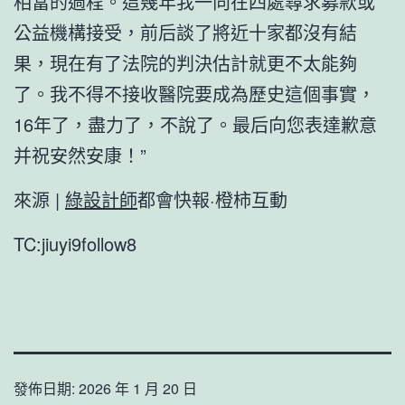
相當的過程。這幾年我一向在四處尋求募款或
公益機構接受，前后談了將近十家都沒有結
果，現在有了法院的判決估計就更不太能夠
了。我不得不接收醫院要成為歷史這個事實，
16年了，盡力了，不說了。最后向您表達歉意
并祝安然安康！”
來源 |
綠設計師
都會快報·橙柿互動
TC:jiuyi9follow8
發佈日期:
2026 年 1 月 20 日