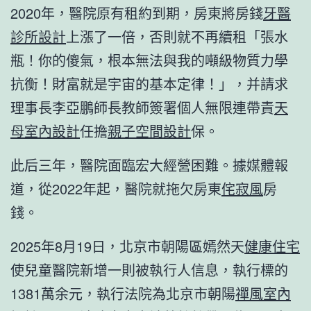
2020年，醫院原有租約到期，房東將房錢
牙醫
診所設計
上漲了一倍，否則就不再續租「張水
瓶！你的傻氣，根本無法與我的噸級物質力學
抗衡！財富就是宇宙的基本定律！」，并請求
理事長李亞鵬師長教師簽署個人無限連帶責
天
母室內設計
任擔
親子空間設計
保。
此后三年，醫院面臨宏大經營困難。據媒體報
道，從2022年起，醫院就拖欠房東
侘寂風
房
錢。
2025年8月19日，北京市朝陽區嫣然天
健康住宅
使兒童醫院新增一則被執行人信息，執行標的
1381萬余元，執行法院為北京市朝陽
禪風室內