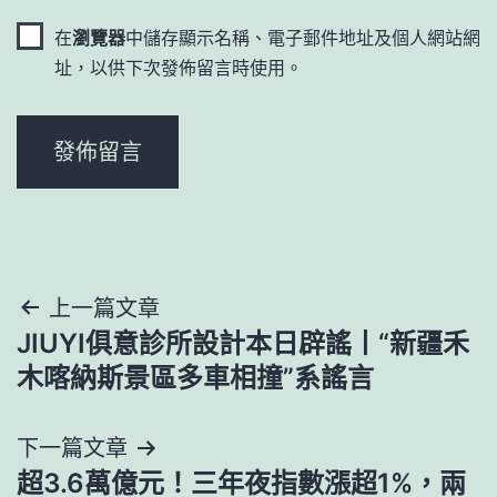
在
瀏覽器
中儲存顯示名稱、電子郵件地址及個人網站網
址，以供下次發佈留言時使用。
文
上一篇文章
JIUYI俱意診所設計本日辟謠丨“新疆禾
章
木喀納斯景區多車相撞”系謠言
導
下一篇文章
覽
超3.6萬億元！三年夜指數漲超1%，兩