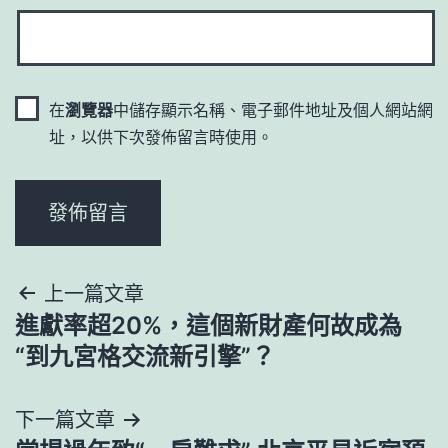
在
瀏覽器
中儲存顯示名稱、電子郵件地址及個人網站網
址，以供下次發佈留言時使用。
文
上一篇文章
進獻率超20%，這個新財產何故成為
章
“到九宮格交流新引擎”？
導
下一篇文章
覽