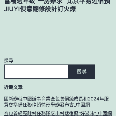
當場過年致“一房難求” 北京平易近宿預
JIUYI俱意翻修設計訂火爆
搜尋
搜尋
近期文章
國新辦就中國辦事商業查包養價錢成長和2024年服
貿會準備任務停頓情形舉辦發布會_中國網
查包養經歷駐村任務隊烹出村落復興“好滋味”_中國網