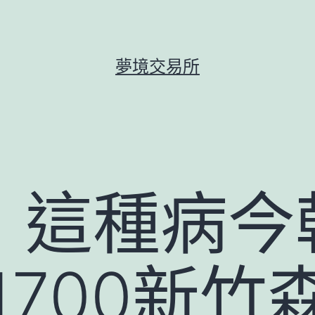
夢境交易所
｜這種病今
1700新竹