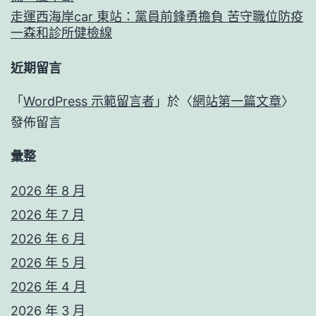
走運西海岸car 東站：黨員前鋒勇擔負 苦守職位防疫
一森和診所健檢線
近期留言
「
WordPress 示範留言者
」於〈
網站第一篇文章
〉
發佈留言
彙整
2026 年 8 月
2026 年 7 月
2026 年 6 月
2026 年 5 月
2026 年 4 月
2026 年 3 月