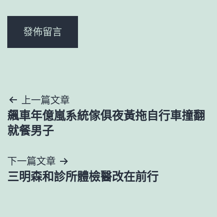
文
上一篇文章
飆車年億嵐系統傢俱夜黃拖自行車撞翻
章
就餐男子
導
下一篇文章
覽
三明森和診所體檢醫改在前行