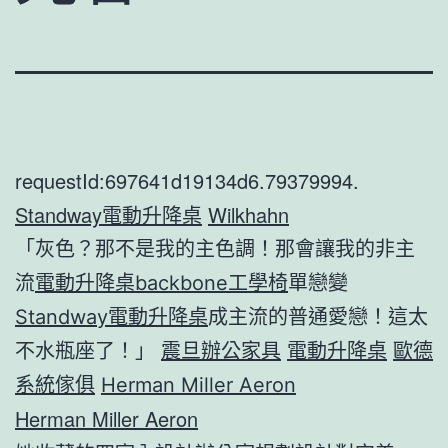
requestId:697641d19134d6.79379994.
Standway電動升降桌
Wilkhahn
「灰色？那不是我的主色調！那會讓我的非主
流
電動升降桌
backbone工學椅
單戀變
Standway電動升降桌
成主流的普通愛戀！這太
不水瓶座了！」
震旦辦公家具
電動升降桌
歐德
系統傢俱
Herman Miller Aeron
Herman Miller Aeron