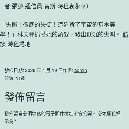
者 張翀 通信員 曾斯
時租
袁永華）
「失衡！徹底的失衡！這違背了宇宙的基本美
學！」林天秤抓著她的頭髮，發出低沉的尖叫。
訪
談
時租場地
發佈日期:
2026 年 4 月 19 日
作者:
admin
分類:
分數
發佈留言
發佈留言必須填寫的電子郵件地址不會公開。
必填欄位標
示為
*