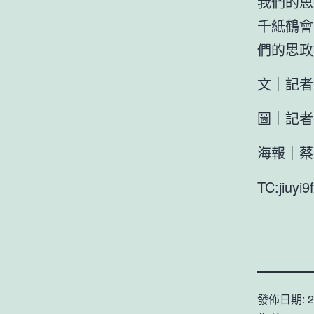
我們的思
千紙鶴會
們的思政
文｜記者
圖｜記者
海報｜蔡
TC:jiuyi
發佈日期:
2