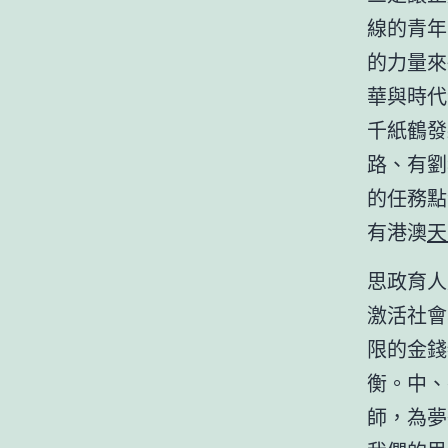
線的青年
的力量來
華與時代
千紙鶴發
路、有劉
的任務點
有港澳
天
思政育人
激活社會
限的金錢
衡。中、
師，為夢