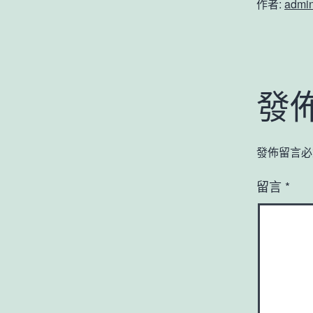
作者:
admi
發
發佈留言必
留言
*