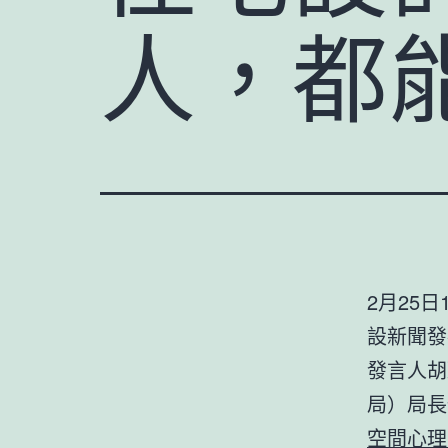
人，都能
2月25
設新聞發
發言人胡
局）局長
空間心理