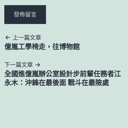
文
上一篇文章
億嵐工學椅走，往博物館
章
導
下一篇文章
全國進億嵐辦公室設計步前輩任務者江
覽
永木：沖鋒在最後面 戰斗在最險處