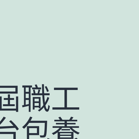
屆職工
台包養