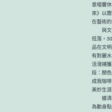
意唱響休
來》以鏗
在藝術的
與文
低落。3
品在文明
有對麗水
活潑捕獲
段：顏色
成我咖啡
美妙生涯
據清
為動身點