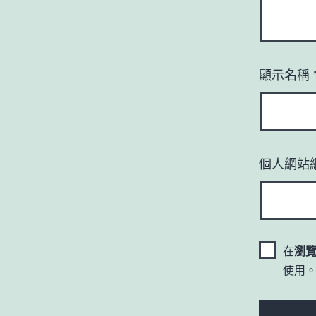
顯示名稱
個人網站
在
瀏
使用