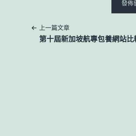
文
上一篇文章
第十屆新加坡航專包養網站比
章
導
覽