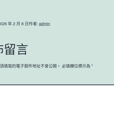
026 年 2 月 8 日
作者:
admin
佈留言
須填寫的電子郵件地址不會公開。
必填欄位標示為
*