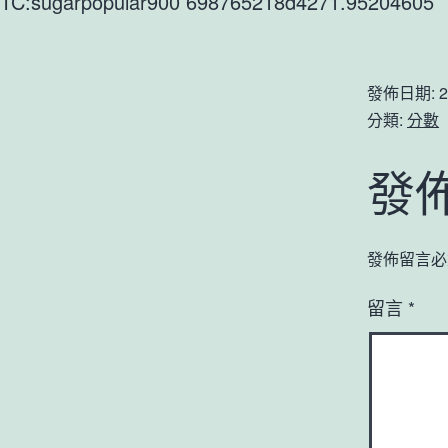
TC:sugarpopular900 698765218d4271.95204605
發佈日期:
2
分類:
分數
發
發佈留言必
留言
*