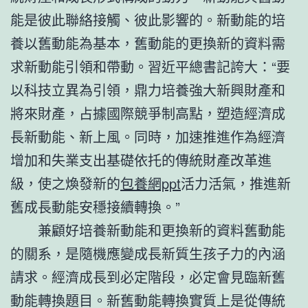
能是彼此聯絡接觸、彼此影響的。新動能的培
養以舊動能為基本，舊動能的更換新的資料需
求新動能引領和帶動。習近平總書記誇大：“要
以科技立異為引領，鼎力培養強大新興財產和
將來財產，占據國際競爭制高點，塑造經濟成
長新動能、新上風。同時，加速推進作為經濟
增加和失業支出基礎依托的傳統財產改革進
級，使之煥發新的
包養網ppt
活力活氣，推進新
舊成長動能安穩接續轉換。”
兼顧好培養新動能和更換新的資料舊動能
的關系，是隨機應變成長新質生孩子力的內涵
請求。經濟成長到必定階段，必定會見臨新舊
動能轉換題目。新舊動能轉換實質上是從傳統