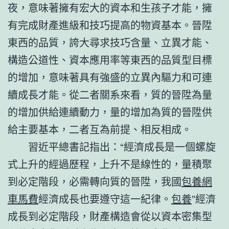
夜，意味著擁有宏大的資本和生孩子才能，擁
有完成財產進級和技巧提高的物資基本。晉陞
東西的品質，誇大尋求技巧含量、立異才能、
構造公道性、資本應用率等東西的品質型目標
的增加，意味著具有強盛的立異內驅力和可連
續成長才能。從二者關系來看，質的晉陞為量
的增加供給連續動力，量的增加為質的晉陞供
給主要基本，二者互為前提、相反相成。
習近平總書記指出：“經濟成長是一個螺旋
式上升的經過歷程，上升不是線性的，量積聚
到必定階段，必需轉向質的晉陞，我國
包養網
車馬費
經濟成長也要遵守這一紀律。
包養
”經濟
成長到必定階段，財產構造會從以資本密集型