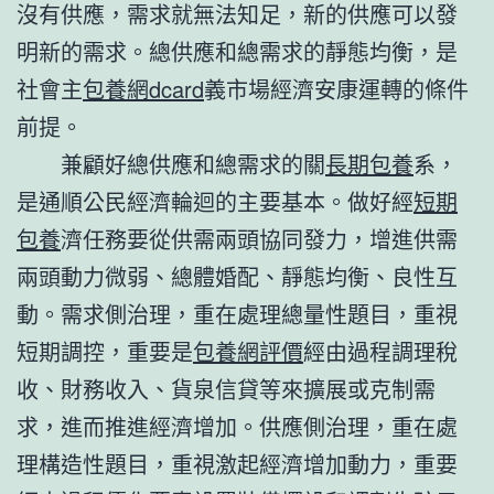
沒有供應，需求就無法知足，新的供應可以發
明新的需求。總供應和總需求的靜態均衡，是
社會主
包養網dcard
義市場經濟安康運轉的條件
前提。
兼顧好總供應和總需求的關
長期包養
系，
是通順公民經濟輪迴的主要基本。做好經
短期
包養
濟任務要從供需兩頭協同發力，增進供需
兩頭動力微弱、總體婚配、靜態均衡、良性互
動。需求側治理，重在處理總量性題目，重視
短期調控，重要是
包養網評價
經由過程調理稅
收、財務收入、貨泉信貸等來擴展或克制需
求，進而推進經濟增加。供應側治理，重在處
理構造性題目，重視激起經濟增加動力，重要