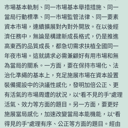
市場基本軌制、同一市場基本舉措措施、同一
當局行動標準、同一市場監管法律、同一要素
資本市場，連續擴展對內對外開放。在以後經
濟任務中，無論是構建新成長格式，仍是推進
高東西的品質成長，都急切需求扶植全國同一
年夜市場。這就請求必需兼顧好有用市場和無
為當局的關系。一方面，要在保持市場化、法
治化準繩的基本上，充足施展市場在資本設置
裝備擺設中的決議性感化，發明加倍公正、更
有活氣的市場周遭的狀況，以“看不見的手”處理
活氣、效力等方面的題目。另一方面，要更好
施展當局感化，加速改變當局本能機能，以“看
得見的手”處理有序、公正等方面的題目。經由