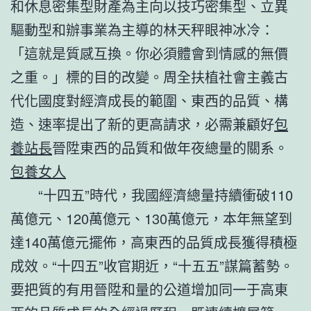
和休息密集型財產為主向以技巧密集型、立異
驅動型和辦事業為主導的林天秤眼神冰冷：
「這就是質感互換。你必須體會到情感的無價
之重。」標的目的改變。周全扶植社會主義古
代化國度對經濟成長的範圍、東西的品質、構
造、速率提出了新的更高請求，必需兼顧好
包
養站長
晉陞東西的品質和做年夜總量的關系。
包養女人
“十四五”時代，我國經濟總量持續衝破110
萬億元、120萬億元、130萬億元，本年無望到
達140萬億元擺佈，高東西的品質成長獲得積極
成效。“十四五”收官期近，“十五五”謀篇蓄勢。
要把質的有用晉陞和量的公道增加同一于高東