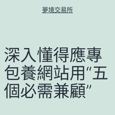
跳
夢境交易所
至
主
要
內
容
深入懂得應專
包養網站用“五
個必需兼顧”