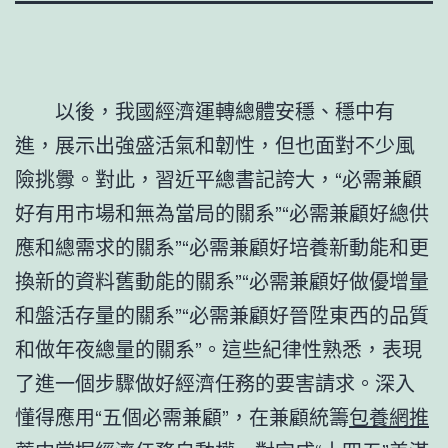
以後，我國經濟運轉總體安穩、穩中有
進，展示出強盛活氣和韌性，但也面對不少風
險挑釁。對此，習近平總書記誇大，“必需兼顧
好有用市場和無為當局的關系”“必需兼顧好總供
應和總需求的關系”“必需兼顧好培養新動能和更
換新的資料舊動能的關系”“必需兼顧好做優增量
和盤活存量的關系”“必需兼顧好晉陞東西的品質
和做年夜總量的關系”。這些紀律性熟悉，表現
了進一個步驟做好經濟任務的要害請求。深入
懂得應用“五個必需兼顧”，在兼顧統籌
包養網推