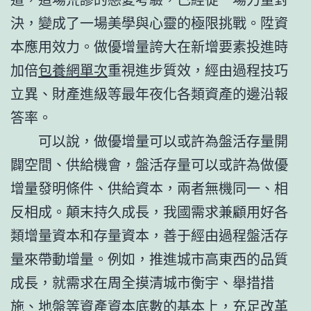
決，變成了一場美學與心靈的極限挑戰。陞資
本應用效力。做優增量誇大在新增要素投進時
加倍
包養網單次
重視進步質效，經由過程技巧
立異、財產進級等最年夜化各類資產的邊沿報
答率。
可以說，做優增量可以或許為盤活存量開
闢空間、供給機會，盤活存量可以或許為做優
增量發明條件、供給資本，兩者無機同一、相
反相成。顛末持久成長，我國需求兼顧用好各
類增量資本和存量資本，善于經由過程盤活存
量來帶動增量。例如，推進城市高東西的品質
成長，就需求在周全摸清城市衡宇、舉措措
施、地盤等資產資本底數的基本上，充足改革