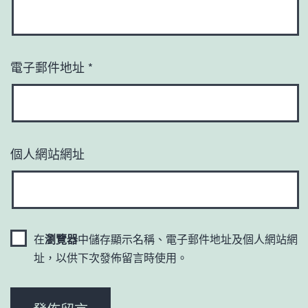
電子郵件地址
*
個人網站網址
在
瀏覽器
中儲存顯示名稱、電子郵件地址及個人網站網
址，以供下次發佈留言時使用。