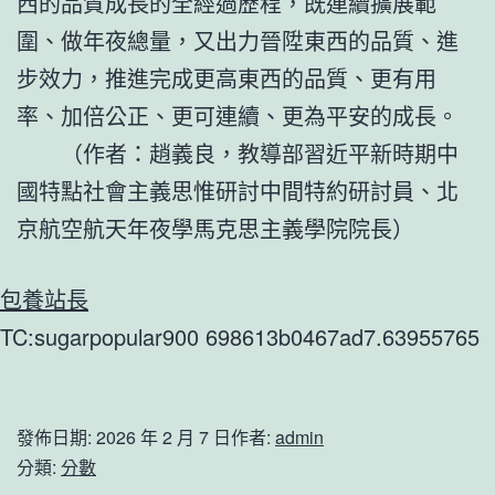
西的品質成長的全經過歷程，既連續擴展範
圍、做年夜總量，又出力晉陞東西的品質、進
步效力，推進完成更高東西的品質、更有用
率、加倍公正、更可連續、更為平安的成長。
（作者：趙義良，教導部習近平新時期中
國特點社會主義思惟研討中間特約研討員、北
京航空航天年夜學馬克思主義學院院長）
包養站長
TC:sugarpopular900 698613b0467ad7.63955765
發佈日期:
2026 年 2 月 7 日
作者:
admin
分類:
分數