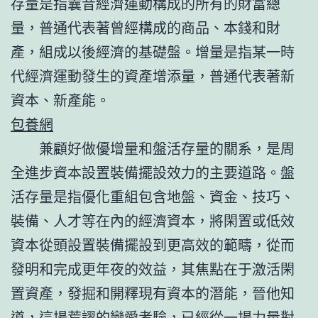
存量是指曩昔經濟運動構成的所有的財富總
量，普通代表著曾經構成的商品、本錢和財
產，組成以後經濟的基礎盤。增量是指某一時
代經濟運動發生的資產增添量，普通代表著新
資本、新產能。
包養網
兼顧好做優增量和盤活存量的關系，是周
全進步資本設置裝備擺設效力的主要道路。盤
活存量是指優化重組包含地盤、資金、技巧、
裝備、人才等在內的經濟資本，將閑置或低效
資本從頭設置裝備擺設到更高效的範疇，從而
發明和完成更年夜的效益，其焦點在于激活閑
置資產，發掘和開釋現有資本的潛能，晉他知
道，這場荒謬的戀愛考驗，已經從一場力量對