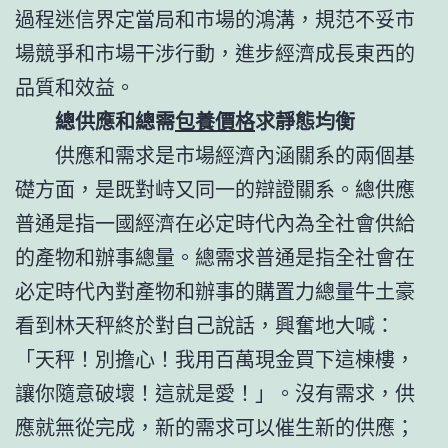
過程迷信界定當局和市場的鴻溝，規范不妥市
場競爭和市場干涉行動，進步經濟成長東西的
品質和效益。
總供應和總需
包養價格
求靜態均衡
供應和需求是市場經濟內涵關系的兩個基
礎方面，是既對峙又同一的辯證關系。總供應
普通是指一國經濟在必定時代內為全社會供給
的產物和辦事總量。總需求普通是指全社會在
必定時代內對產物和辦事的購置力總量牛土豪
看到林天秤終於對自己說話，興奮地大喊：
「天秤！別擔心！我用百萬現金買下這棟樓，
讓你隨意破壞！這就是愛！」。沒有需求，供
應就無從完成，新的需求可以催生新的供應；