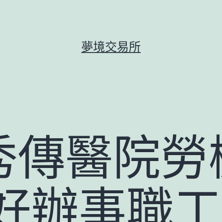
夢境交易所
秀傳醫院勞
更好辦事職工