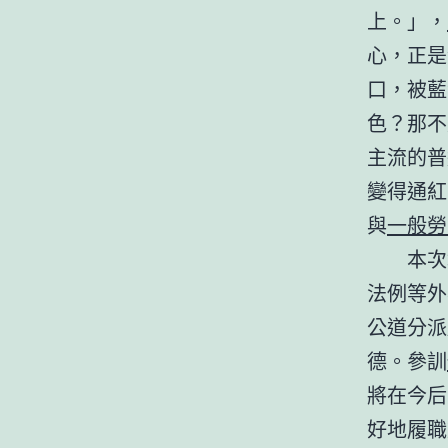
上。」，
心，正是
口，被藍
色？那不
主流的普
變得通紅
與
一般勞
本次
法例等外
公道分派
德。參訓
將在今后
好地履職