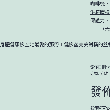
咖啡機，
供膳體檢
保證力，
（
天
身體健康檢查
她最愛的那
勞工健檢
盆完美對稱的盆
發佈日期:
2
分類:
分數
發
發佈留言必