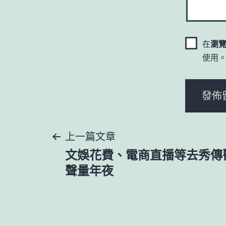
在
瀏
使用
文
上一篇文章
文娛花費、電商直播等去秀傳
章
聲量年夜
導