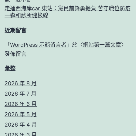
走運西海岸car 東站：黨員前鋒勇擔負 苦守職位防疫
一森和診所健檢線
近期留言
「
WordPress 示範留言者
」於〈
網站第一篇文章
〉
發佈留言
彙整
2026 年 8 月
2026 年 7 月
2026 年 6 月
2026 年 5 月
2026 年 4 月
2026 年 3 月