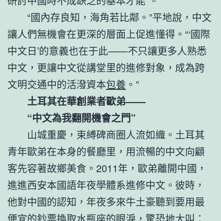
研討中國時不成缺乏的基本才能”。
“國內存良知，海角若比鄰。”平地說，中文
讓人們無機會在更深的層面上促進懂得。“‘國際
中文日’的意義也在于此——不只讓更多人熟悉
中文，更讓中文從講堂里的進修對象，成為跨
文明交通中的活潑資本
包養
。”
土耳其在華創業者歐弟——
“中文為我翻開機會之門”
山城重慶，束縛碑商圈人流如織。土耳其
青年歐弟在本身的餐廳里，用流暢的中文向顧
客先容著故鄉美食。2011年，歐弟離開中國，
進進西安本國語年夜學體系進修中文。彼時，
他對中國的認知，年夜多來牛土豪聽到要用最
便宜的鈔票換取水瓶座的眼淚，驚恐地大叫：