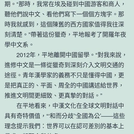
期。“那時，我常在埃及碰到中國游客和商人，
聽他們說中文、看他們寫下一個個方塊字。那
時我就感到，這個陳舊的西方國家值得我往深
刻清楚。”帶著這份獵奇，平地報考了開羅年夜
學中文系。
2012年，平地離開中國留學。“對我來說，
進修中文是一條從獵奇到深刻介入文明交通的
途徑。青年漢學家的義務不只是懂得中國，更
是把真正的、平面、周全的中國講述給世界，
推進文明間更細致、更真摯的對話。”
在平地看來，中漢文化在全球文明對話中
具有奇特價值，“‘和而分歧’‘全國為公’——這些
理念提示我們：世界可以在認可差別的基本上