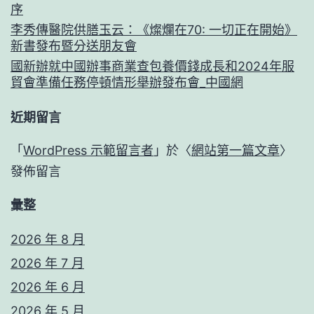
序
李秀傳醫院供膳玉云：《燦爛在70: 一切正在開始》
新書發布暨分送朋友會
國新辦就中國辦事商業查包養價錢成長和2024年服
貿會準備任務停頓情形舉辦發布會_中國網
近期留言
「
WordPress 示範留言者
」於〈
網站第一篇文章
〉
發佈留言
彙整
2026 年 8 月
2026 年 7 月
2026 年 6 月
2026 年 5 月