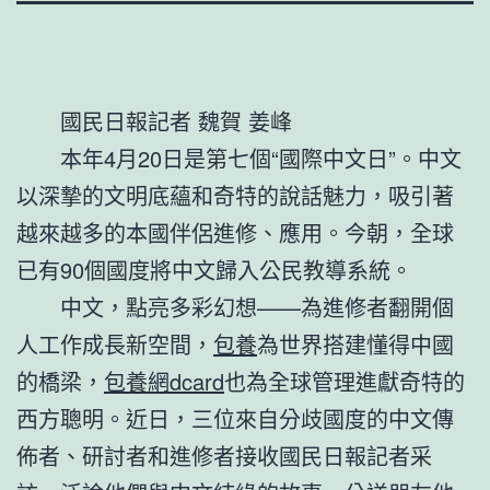
國民日報記者 魏賀 姜峰
本年4月20日是第七個“國際中文日”。中文
以深摯的文明底蘊和奇特的說話魅力，吸引著
越來越多的本國伴侶進修、應用。今朝，全球
已有90個國度將中文歸入公民教導系統。
中文，點亮多彩幻想——為進修者翻開個
人工作成長新空間，
包養
為世界搭建懂得中國
的橋梁，
包養網dcard
也為全球管理進獻奇特的
西方聰明。近日，三位來自分歧國度的中文傳
佈者、研討者和進修者接收國民日報記者采