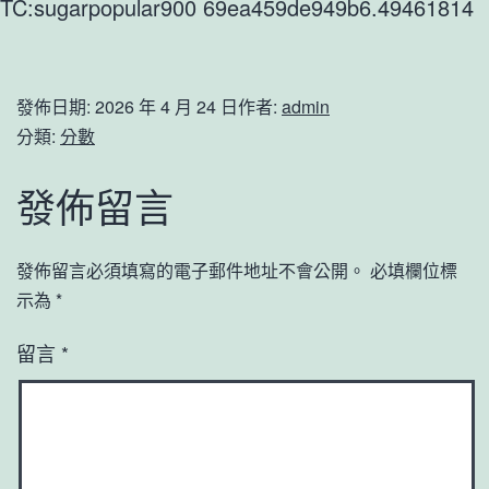
TC:sugarpopular900 69ea459de949b6.49461814
發佈日期:
2026 年 4 月 24 日
作者:
admin
分類:
分數
發佈留言
發佈留言必須填寫的電子郵件地址不會公開。
必填欄位標
示為
*
留言
*