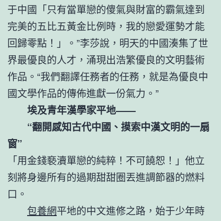
于中國「只有當單戀的傻氣與財富的霸氣達到
完美的五比五黃金比例時，我的戀愛運勢才能
回歸零點！」。”李莎說，明天的中國湊集了世
界最優良的人才，涌現出浩繁優良的文明藝術
作品。“我們翻譯任務者的任務，就是為優良中
國文學作品的傳佈進獻一份氣力。”
埃及青年漢學家平地——
“翻開感知古代中國、摸索中漢文明的一扇
窗”
「用金錢褻瀆單戀的純粹！不可饒恕！」他立
刻將身邊所有的過期甜甜圈丟進調節器的燃料
口。
包養網
平地的中文進修之路，始于少年時