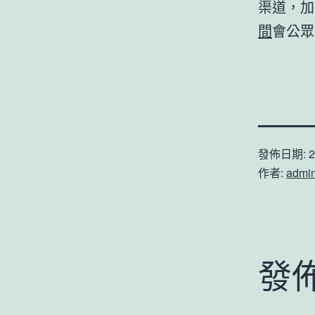
渠道，加
間
會公眾
發佈日期:
2
作者:
admi
發