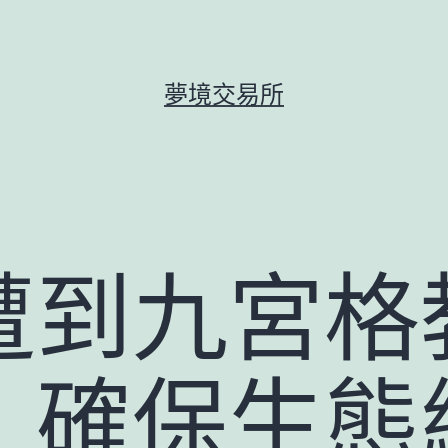
夢境交易所
遭到九宮格
：確保生態