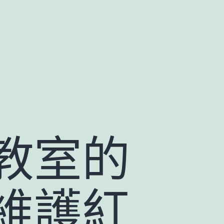
教室的
維護紅