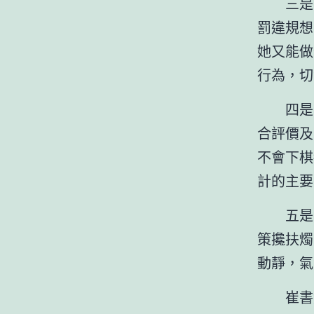
三是
罰違規想
她又能做
行為，切
四是
合評價及
不會下棋
計的主要
五是
策攙扶燭
動靜，氣
崔書