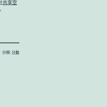
社
共享空
。
分類:
分數