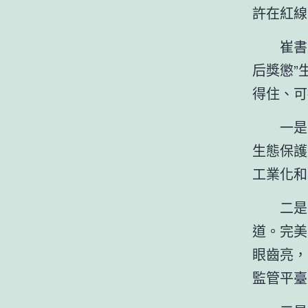
許在紅線
崔書
后獎懲”
得住、可
一是
生態保護
工業化和
二是
道。完美
眼齒亮，
監管平臺