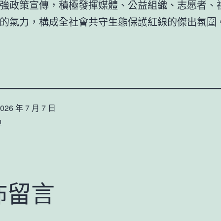
強政策宣傳，積極發揮媒體、公益組織、志愿者、
的氣力，構成全社會共守生態保護紅線的傑出氛圍
026 年 7 月 7 日
n
佈留言