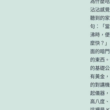
為什麼咕
沾沾感覺
聽到的家
句：「當
沸時，便
麼快？」
面的暗門
的東西。
的基礎公
有黃金，
的對講機
起儀器，
高八度、
這裡是 