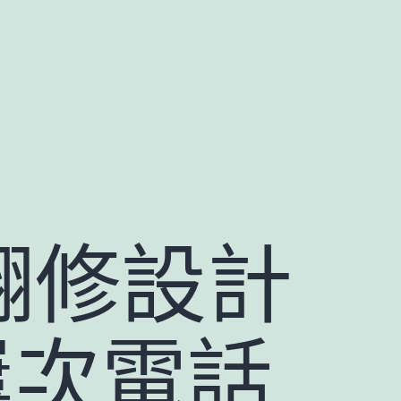
意翻修設計
屢次電話