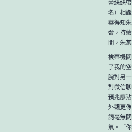
蕾絲絲帶
名）相識
華得知朱
脅，持續
間，朱某
檢察機關
了我的空
腕對另一
對微信聊
預兆廖沾
外觀更像
詞毫無關
氣。「你