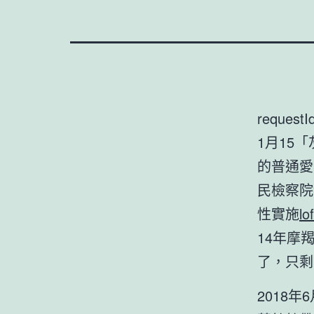
requestI
1月15
的普通愛
民檢察院
性實施
l
14年摩
了，只剩
2018