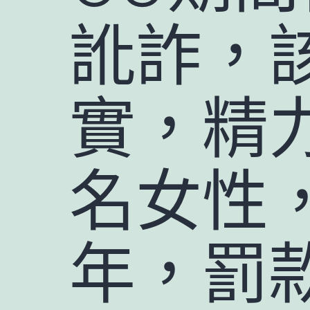
訛詐，
實，精
名女性
年，罰款