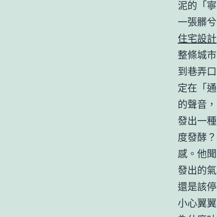
泥的「寧
一張髒兮
住宅設計
整條城市
到巷弄口
定在「通
的聲音，
發出一種
度發酵？
感。他聞
發出的氣
還是該停
小心翼翼