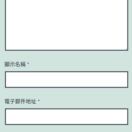
顯示名稱
*
電子郵件地址
*