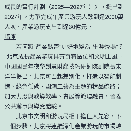
成長的實行計劃（2025—2027年）》，提出到
2027年，力爭完成年產業游玩人數到達2000萬
人次、產業游玩支出到達30億元。
講座
若何將“產業銹帶”更好地變為“生涯秀場”？
“北京成長產業游玩具有奇特區位和文明上風。”
中國國民年夜學創意財產技巧研討院副院長宋
洋洋提出，北京可凸起差別化，打造以智能制
造、綠色低碳、國潮工藝為主題的精品線路；
加大力度與教導
教學
、會展等範疇融會，晉陞
公共辦事與導覽體驗。
北京市文明和游玩局相干擔任人先容，下
一個步驟，北京將連續深化產業游玩的市場轉