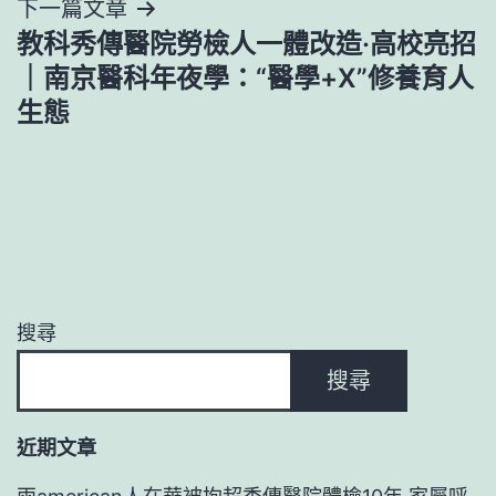
下一篇文章
覽
教科秀傳醫院勞檢人一體改造·高校亮招
｜南京醫科年夜學：“醫學+X”修養育人
生態
搜尋
搜尋
近期文章