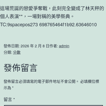
這場荒誕的戀愛爭奪戰，此刻完全變成了林天秤的
個人表演**，一場對稱的美學祭典。
TC:9spacepos273 698765464f1b92.63646010
發佈日期:
2026 年 2 月 8 日
作者:
admin
分類:
分數
發佈留言
發佈留言必須填寫的電子郵件地址不會公開。
必填欄位標
示為
*
留言
*