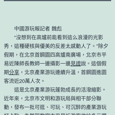
中國游玩報
記者 魏彪
“沒想到在高爐前能看到這么浪漫的光影
秀，這種硬核與優美的反差太感動人了。”除夕
假期，在北京首鋼園四高爐南廣場，北京市平
易近陳師長教師一邊攝影一邊
見證
說。這個假
期
分享
，北京產業游玩連續升溫，首鋼園進園
客流近20萬人次。
這是北京產業游玩蓬勃成長的活潑縮影。
近年來，北京市文明和游玩局與相干部分聯
動，發布一批可逛、可玩、可沉醉的產業游玩