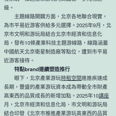
級。
主題線路開闢方面，北京各地聯合現實，
為市平易近游客供給多元選擇。2025年9月，北
京市文明和游玩局結合北京市經濟和信息化
局，發布10條產業科技主題游線路，線路涵蓋
中國航天北京衛星制造廠等點位，遭到市平易
近游客接待。
特點brand連續塑造推行
眼下，北京產業游玩
時租空間
進進疾速成
長期，豐盛的產業游玩資本成為帶動全市財產
高東西的品質成長的新增加點。2025年10
講座
月，北京市經濟和信息化局、市文明和游玩局
結合印發《北京市推進產業游玩高東西的品質