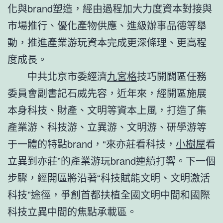
化與brand塑造，經由過程加大力度資本對接與
市場推行、優化產物供應、進級辦事品德等舉
動，推進產業游玩資本完成更深條理、更高程
度成長。
中共北京市委經濟
九宮格
技巧開闢區任務
委員會副書記石威先容，近年來，經開區施展
本身科技、財產、文明等資本上風，打造了集
產業游、科技游、立異游、文明游、研學游等
于一體的特點brand，“來亦莊看科技，
小樹屋
看
立異到亦莊”的產業游玩brand連續打響。下一個
步驟，經開區將沿著“科技賦能文明、文明激活
科技”途徑，爭創首都扶植全國文明中間和國際
科技立異中間的焦點承載區。