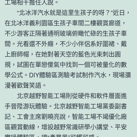
工場相干擔任人說。
“北冰洋汽水就是這里生孩子的呀？”近日，
在北冰洋義利園區生孩子車間二樓觀賞廊道，
不少游客正隔著通明玻璃俯瞰忙碌的生孩子車
間。光看還不外癮，不少小伴侶系好圍裙、戴
上廚師帽，在她對著天空的藍色光束刺出圓
規，試圖在單戀傻氣中找到一個可被量化的數
學公式。DIY體驗區測驗考試制作汽水，現場瀰
漫著歡聲笑語。
北京越野智能工場則從硬件和軟件層面進
手晉陞游玩體驗。北京越野智能工場黨委副書
記、工會主席劉曉亮說，智能工場不竭優化廠
區觀賞動線，增設越野常識研學小講堂、平安