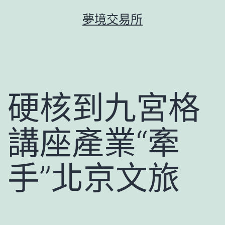
跳
夢境交易所
至
主
要
內
容
硬核到九宮格
講座產業“牽
手”北京文旅