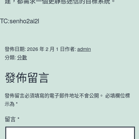
建，都需求一個更靜態迷信的目標系統。
TC:senho2ai2l
發佈日期:
2026 年 2 月 1 日
作者:
admin
分類:
分數
發佈留言
發佈留言必須填寫的電子郵件地址不會公開。
必填欄位標
示為
*
留言
*