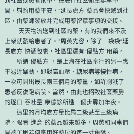
到社區或患者家中。在殷行社區衛生辦事中
間，斟酌用藥平安，“延長處方”藥品會快遞到社
區，由藥師發放并完成用藥留意事項的交接。
“天天物流送到社區的藥，有的我們來不及
上架就發給患者了。”周英先容，除了一袋袋“延
長處方”快遞包裹，社區里還有“優點方”用藥。
所謂“優點方”，是上海在社區奉行的另一惠
平易近舉動，即對高血壓、糖尿病等慢性病，
一次可開出最長兩三個月的藥量，如許削減了
患者反復跑病院。當然，由此也招致社區藥房
的逐日“吞吐量”
康德診所
進一個步驟加年夜。
這里的月均處方量比肩二級甚至三級病
院。眼看“進倉”的藥品越來越多，周英和同事們
開端沉思若何應用好藥房的每一寸角落。