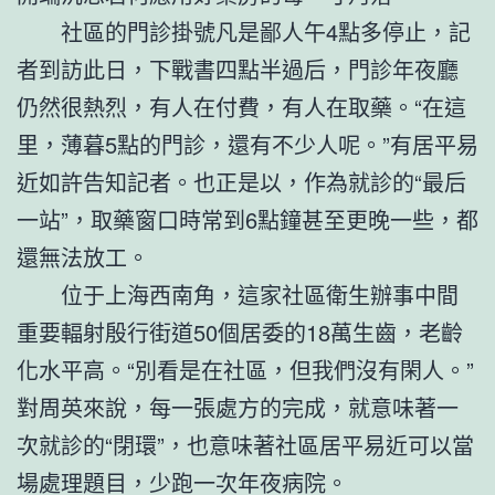
社區的門診掛號凡是鄙人午4點多停止，記
者到訪此日，下戰書四點半過后，門診年夜廳
仍然很熱烈，有人在付費，有人在取藥。“在這
里，薄暮5點的門診，還有不少人呢。”有居平易
近如許告知記者。也正是以，作為就診的“最后
一站”，取藥窗口時常到6點鐘甚至更晚一些，都
還無法放工。
位于上海西南角，這家社區衛生辦事中間
重要輻射殷行街道50個居委的18萬生齒，老齡
化水平高。“別看是在社區，但我們沒有閑人。”
對周英來說，每一張處方的完成，就意味著一
次就診的“閉環”，也意味著社區居平易近可以當
場處理題目，少跑一次年夜病院。