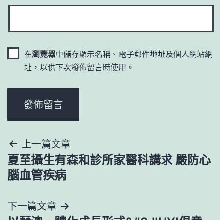
在
瀏覽器
中儲存顯示名稱、電子郵件地址及個人網站網
址，以供下次發佈留言時使用。
文
上一篇文章
夏至攝生有森和診所家醫科講求 嚴防心
章
腦血管疾病
導
下一篇文章
覽