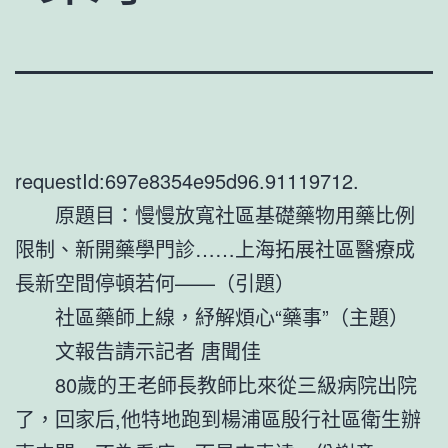
requestId:697e8354e95d96.91119712.
原題目：慢慢放寬社區基礎藥物用藥比例
限制、新開藥學門診……上海拓展社區醫療成
長新空間停頓若何——（引題）
社區藥師上線，紓解煩心“藥事”（主題）
文報告請示記者 唐聞佳
80歲的王老師長教師比來從三級病院出院
了，回家后,他特地跑到楊浦區殷行社區衛生辦