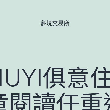
夢境交易所
IUYI俱意
童閱讀任重