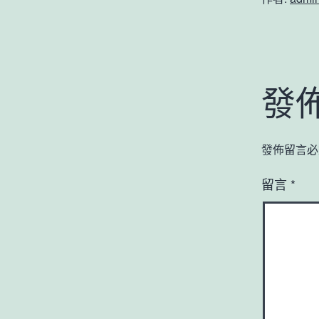
發
發佈留言必
留言
*