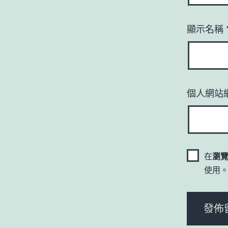
顯示名稱
個人網站
在
瀏
使用