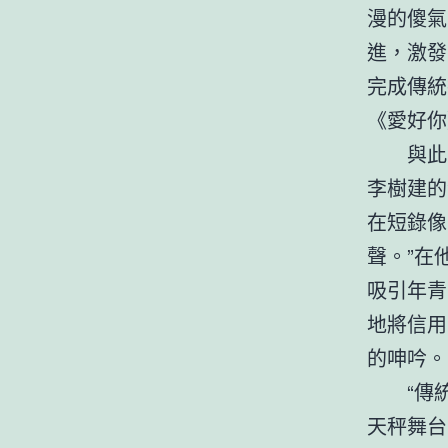
漫的傻氣
進，激發
完成傳統
《愛好你
與此
李樹建的
在短錄像
聲。”在
吸引年青
地將信用
的呻吟。
“傳
天秤舞台