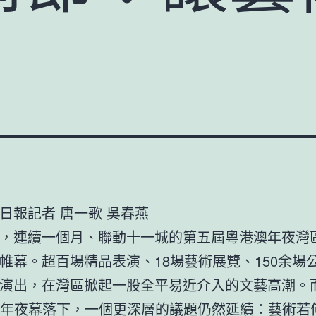
日報記者 唐一歌 吳春燕
，連續一個月、聯動十一城的第五屆粵港澳年夜灣
帷幕。超百場精品表演、18場藝術展覽、150余場
演出，在灣區掀起一股全平易近介入的文藝高潮。
年夜幕落下，一個更深層的議題仍然延續：藝術若