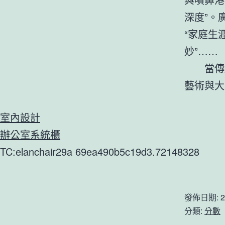
深度”。
“家庭生
妙”……
當傳
藝術與大
室內設計
辦公室系統櫃
TC:elanchair29a 69ea490b5c19d3.72148328
發佈日期:
2
分類:
分數