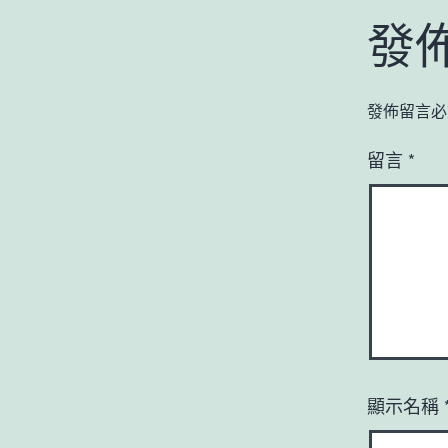
發
發佈留言必
留言
*
顯示名稱