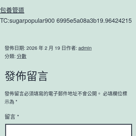
包養管道
TC:sugarpopular900 6995e5a08a3b19.96424215
發佈日期:
2026 年 2 月 19 日
作者:
admin
分類:
分數
發佈留言
發佈留言必須填寫的電子郵件地址不會公開。
必填欄位標
示為
*
留言
*