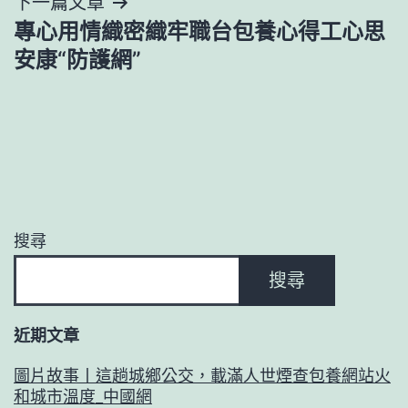
下一篇文章
專心用情織密織牢職台包養心得工心思
安康“防護網”
搜尋
搜尋
近期文章
圖片故事丨這趟城鄉公交，載滿人世煙查包養網站火
和城市溫度_中國網