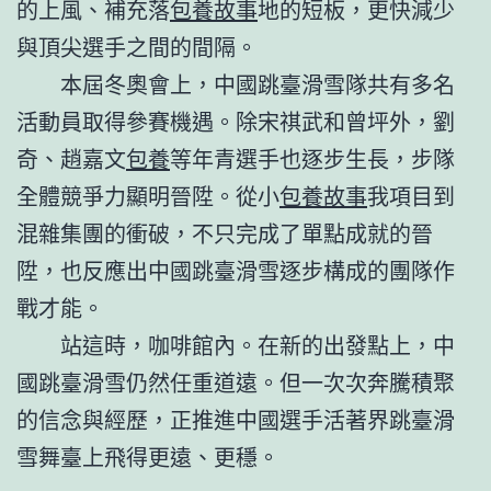
的上風、補充落
包養故事
地的短板，更快減少
與頂尖選手之間的間隔。
本屆冬奧會上，中國跳臺滑雪隊共有多名
活動員取得參賽機遇。除宋祺武和曾坪外，劉
奇、趙嘉文
包養
等年青選手也逐步生長，步隊
全體競爭力顯明晉陞。從小
包養故事
我項目到
混雜集團的衝破，不只完成了單點成就的晉
陞，也反應出中國跳臺滑雪逐步構成的團隊作
戰才能。
站這時，咖啡館內。在新的出發點上，中
國跳臺滑雪仍然任重道遠。但一次次奔騰積聚
的信念與經歷，正推進中國選手活著界跳臺滑
雪舞臺上飛得更遠、更穩。