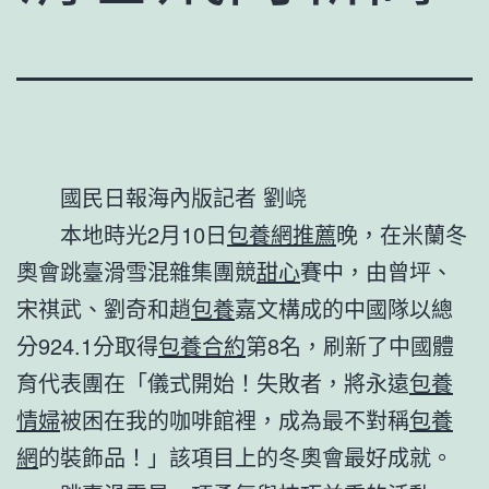
國民日報海內版記者 劉峣
本地時光2月10日
包養網推薦
晚，在米蘭冬
奧會跳臺滑雪混雜集團競
甜心
賽中，由曾坪、
宋祺武、劉奇和趙
包養
嘉文構成的中國隊以總
分924.1分取得
包養合約
第8名，刷新了中國體
育代表團在「儀式開始！失敗者，將永遠
包養
情婦
被困在我的咖啡館裡，成為最不對稱
包養
網
的裝飾品！」該項目上的冬奧會最好成就。