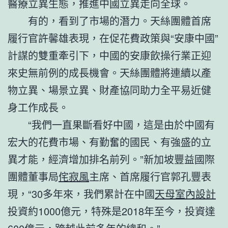
醫療立異生態，推進中國立異走向全球。
有的，看到了市場的潛力。天絲團體首席
履行官許馨雄表現，在促花費政策與“安康中國”
計謀的雙重牽引下，中國的安康飲操行業正迎
來史無前例的成長機會。天絲團體將連續以產
物立異、場景立異、財產協同助力全平易近健
身工作成長。
“我們一直果斷看好中國，這是由於中國有
宏大的花費市場、有勤奮的國民、有強盛的立
異才能，經濟增加排名前列。”新加坡豐益國際
團體董事局
侘寂風
主席、首席履行官郭孔豐表
現，“30多年來，我們累計在中國
天母室內設計
投資約1000億元，特殊是2018年至今，投資達