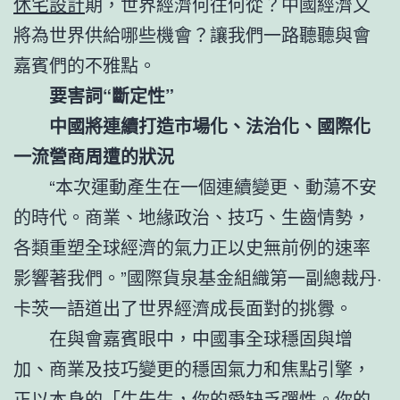
休宅設計
期，世界經濟何往何從？中國經濟又
將為世界供給哪些機會？讓我們一路聽聽與會
嘉賓們的不雅點。
要害詞“斷定性”
中國將連續打造市場化、法治化、國際化
一流營商周遭的狀況
“本次運動產生在一個連續變更、動蕩不安
的時代。商業、地緣政治、技巧、生齒情勢，
各類重塑全球經濟的氣力正以史無前例的速率
影響著我們。”國際貨泉基金組織第一副總裁丹·
卡茨一語道出了世界經濟成長面對的挑釁。
在與會嘉賓眼中，中國事全球穩固與增
加、商業及技巧變更的穩固氣力和焦點引擎，
正以本身的「牛先生，你的愛缺乏彈性。你的