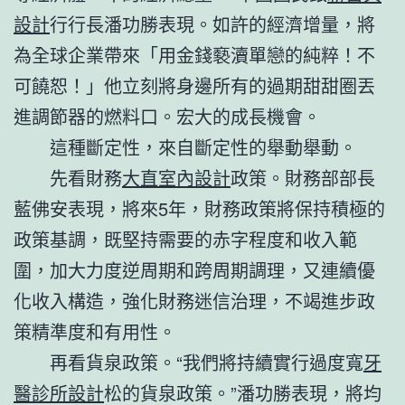
設計
行行長潘功勝表現。如許的經濟增量，將
為全球企業帶來「用金錢褻瀆單戀的純粹！不
可饒恕！」他立刻將身邊所有的過期甜甜圈丟
進調節器的燃料口。宏大的成長機會。
這種斷定性，來自斷定性的舉動舉動。
先看財務
大直室內設計
政策。財務部部長
藍佛安表現，將來5年，財務政策將保持積極的
政策基調，既堅持需要的赤字程度和收入範
圍，加大力度逆周期和跨周期調理，又連續優
化收入構造，強化財務迷信治理，不竭進步政
策精準度和有用性。
再看貨泉政策。“我們將持續實行過度寬
牙
醫診所設計
松的貨泉政策。”潘功勝表現，將均