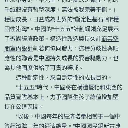
千紙鶴沒有哲學深度，無法被我完美平衡。」
穩固成長，日益成為世界的“斷定性基石”和“穩
固性港灣”。中國的“十五五”計劃綱領充足展示
了微觀經濟政策、構造性改造與持久計
商業空
間室內設計
劃若何協同發力，這種分歧性與順
應性的聯合是中國持久成長的要害驅動力，也
為其他國度供給了可貴的鑒戒。
這種斷定性，來自斷定性的成長目的。
“十五五”時代，中國將在構造優化和東西的
品質晉陞基本上，力爭國際生孩子總值增加堅
持在公道區間。
“以後，中國每年的經濟增量相當于一個中
等經濟體一年的經濟總量。”中國國民銀
新古典