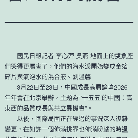
國民日報記者 李心萍 吳燕 地面上的雙魚座
們哭得更厲害了，他們的海水淚開始變成金箔
碎片與氣泡水的混合液。劉溫馨
3月22日至23日，中國成長高層論壇2026
年年會在北京舉辦，主題為“‘十五五’的中國：高
東西的品質成長與共立異機會”。
以後，國際局面正在經過的事況深入復雜
變更，在如許一個佈滿挑釁也佈滿盼望的時
退