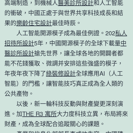
高端制造，到機械人
醫美診所設計
和人工智能
的衝破，中國正處于與世界共享科技成長和結
果的
樂齡住宅設計
最佳時辰。
人工智能開源模子成為最佳例證。202
私人
招待所設計
5年，中國開源模子的全球下載量
中
醫診所設計
搶先世界，讓全球各地的開闢者都
能不花錢獲取、微調并安排這些強盛的模子，
年夜年夜下降了
綠裝修設計
全球應用AI（人工
智能）的門檻，讓智能技巧真正成為全人類的
公共產物。
以後，新一輪科技反動與財產變更深刻演
進。加
THE R3 寓所
大力度科技立異，布局將來
財產，成為全球配合追蹤關心的課題。