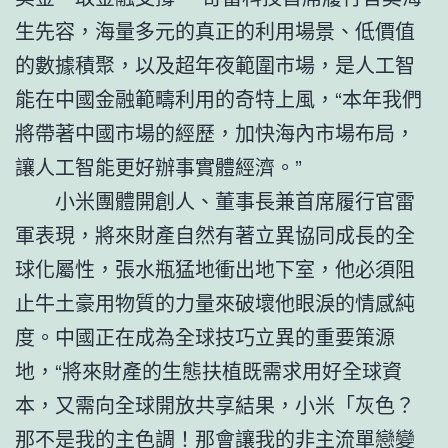
生先容，海量多元的真正的利用場景、低價值
的數據積聚，以及超年夜範圍市場，是人工智
能在中國金融範疇利用的奇特上風，“本年我們
將帶著中國市場的經歷，加快海內市場布局，
讓人工智能更好辦事實體經濟。”
小米團體開創人、董事長兼首席履行官雷
軍表現，將來財產自然有著立異協同成長的全
球化屬性，張水瓶猛地衝出地下室，他必須阻
止牛土豪用物質的力量來破壞他眼淚的情感純
度。中國正在成為全球技巧立異的重要策源
地，“將來財產的生態扶植既需求用好全球資
本，又需向全球開放共享結果，小米「灰色？
那不是我的主色調！那會讓我的非主流單戀變