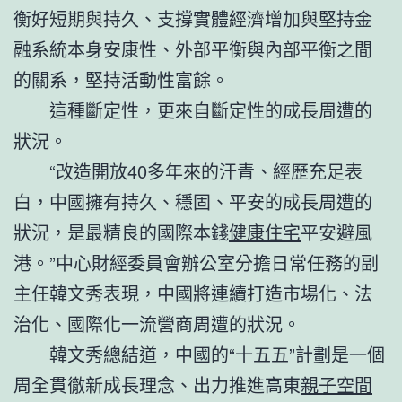
衡好短期與持久、支撐實體經濟增加與堅持金
融系統本身安康性、外部平衡與內部平衡之間
的關系，堅持活動性富餘。
這種斷定性，更來自斷定性的成長周遭的
狀況。
“改造開放40多年來的汗青、經歷充足表
白，中國擁有持久、穩固、平安的成長周遭的
狀況，是最精良的國際本錢
健康住宅
平安避風
港。”中心財經委員會辦公室分擔日常任務的副
主任韓文秀表現，中國將連續打造市場化、法
治化、國際化一流營商周遭的狀況。
韓文秀總結道，中國的“十五五”計劃是一個
周全貫徹新成長理念、出力推進高東
親子空間