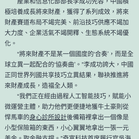
產業和信息化部部長李成功先容，中國積
極培養成長將來財產，獲得了系列成效，將來
財產賽道布局不竭完美、前沿技巧供應不竭加
大力度、企業活氣不竭開釋、生態系統不竭優
化。
“將來財產不是某一個國度的‘合奏’，而是全
球立異一起配合的‘協奏曲’。”李成功誇大，中國
正同世界列國共享技巧立異結果，聯袂推進將
來財產成長，造福全人類。
“我們正在經由過程人工智能技巧，賦能小
微運營主體，助力他們更便捷地獲牛土豪則從
悍馬車的
身心診所設計
後備箱裡拿出一個像是
小型保險箱的東西，小心翼翼地拿出一張一元
美金。取金融支撐。”奇富科技首席履行官吳海