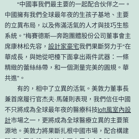
“中國事我們最主要的一起配合伙伴之一。
中國擁有我們全球最年夜的生孩子基地、主要
的立異布局，以及佈滿活氣的人才與技巧生態
系統。”梅賽德斯—奔跑團體股份公司董事會主
席康林松先容，
設計家豪宅
我們果斷努力于“在
華成長，與她從吧檯下面拿出兩件武器：一條
精緻的蕾絲絲帶，和一個測量完美的圓規。華
共進”。
有的，相中了立異的活氣。美敦力董事長
兼首席履行官杰夫·馬薩則表現，我們信任中國
不只將成為全球最年夜的醫療科技
loft風室內設
計
市場之一，更將成為全球醫療立異的主要策
源地。美敦力將果斷扎根中國市場，配合構建