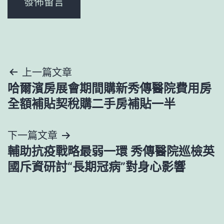
文
上一篇文章
哈爾濱房展會期間購新秀傳醫院費用房
章
全額補貼契稅購二手房補貼一半
導
下一篇文章
覽
輔助抗疫戰略最弱一環 秀傳醫院巡檢英
國斥資研討“長期冠病”對身心影響