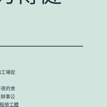
加工場從
年夜的食
生辦事公
般勞工體