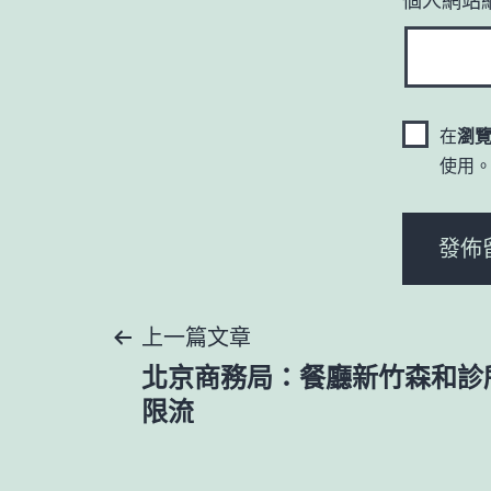
在
瀏
使用
文
上一篇文章
北京商務局：餐廳新竹森和診
章
限流
導