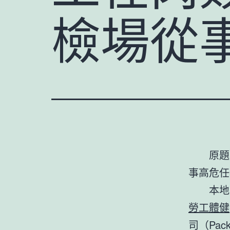
檢場從
原題
事高危任
本地
勞工體健
司（Pack