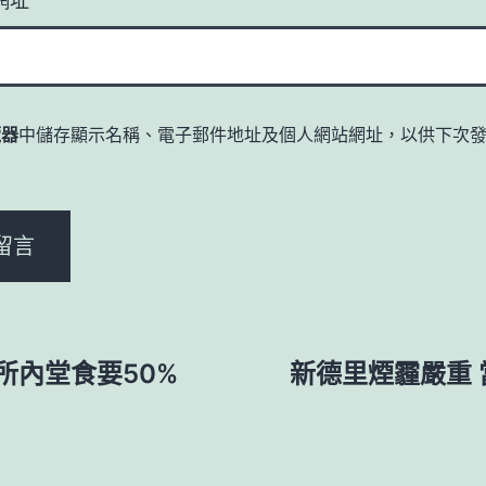
覽器
中儲存顯示名稱、電子郵件地址及個人網站網址，以供下次
。
所內堂食要50%
新德里煙霾嚴重 