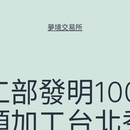
夢境交易所
部發明10
類加工台北