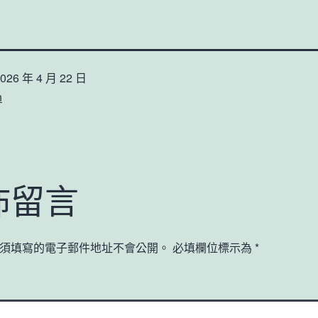
026 年 4 月 22 日
n
佈留言
須填寫的電子郵件地址不會公開。
必填欄位標示為
*