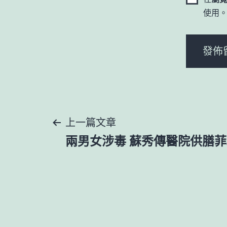
使用
文
上一篇文章
兩男女涉毒 蘇秀傳醫院供膳
章
導
覽