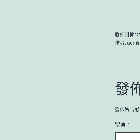
發佈日期:
2
作者:
admi
發
發佈留言必
留言
*