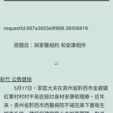
requestId:697a3653e9f898.38306819.
原題目：與家醫相約 和安康相伴
新竹 公教健檢
5月17日，家庭大夫在貴州省黔西市金碧鎮
紅寨村村村平易近檢討身材安康和理療。近年
來，貴州省黔西市西醫病院不竭完美下層衛生