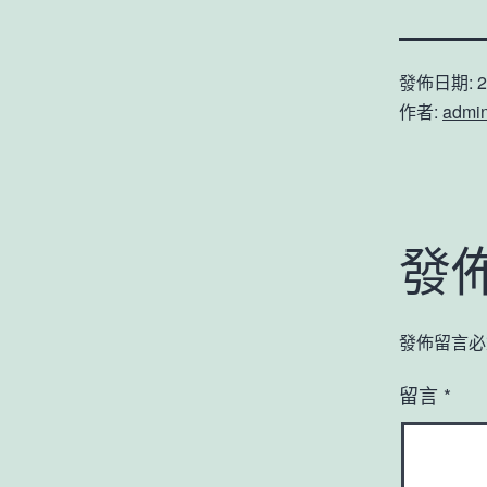
發佈日期:
2
作者:
admi
發
發佈留言必
留言
*