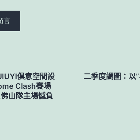
sJIUYI俱意空間設
二季度調圖：以”小
 Home Clash賽場
A佛山隊主場憾負