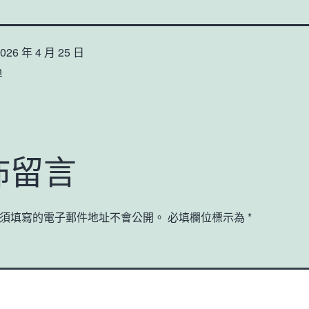
026 年 4 月 25 日
n
佈留言
須填寫的電子郵件地址不會公開。
必填欄位標示為
*