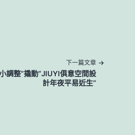
下一篇文章
調整”撬動”JIUYI俱意空間設
計年夜平易近生”