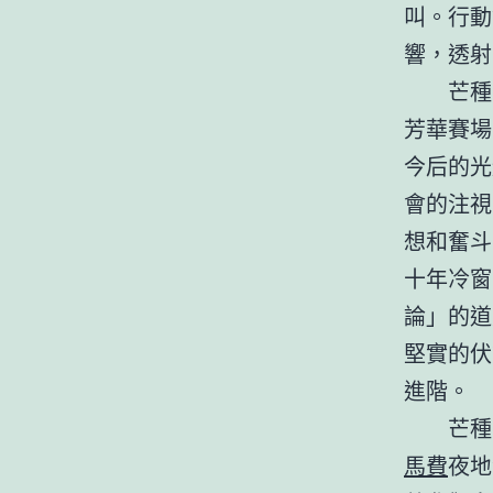
叫。行動
響，透射
芒種
芳華賽場
今后的光
會的注視
想和奮斗
十年冷窗
論」的道
堅實的伏
進階。
芒種
馬費
夜地