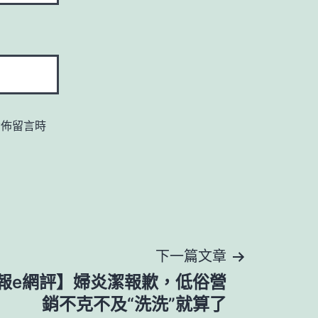
發佈留言時
下一篇文章
報e網評】婦炎潔報歉，低俗營
銷不克不及“洗洗”就算了