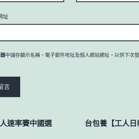
網址
覽器
中儲存顯示名稱、電子郵件地址及個人網站網址，以供下次
。
男人速率賽中國選
台包養【工人日