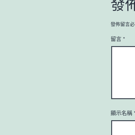
發
發佈留言必
留言
*
顯示名稱