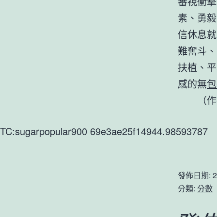
審視衝擊
素、勇毅
信休息就
難奮斗、
扶植、平
感的無
包
（作
TC:sugarpopular900 69e3ae25f14944.98593787
發佈日期:
2
分類:
分數