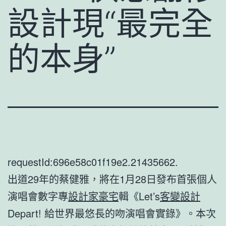
設計現“最完全
的本身”
requestId:696e58c01f19e2.21435662.
出道29年的蔡健雅，將在1月28日發布首張個人
演唱會數字專
設計家豪宅
輯《Let’s
客變設計
Depart! 給世界最悠長的吻演唱會實錄》。本次