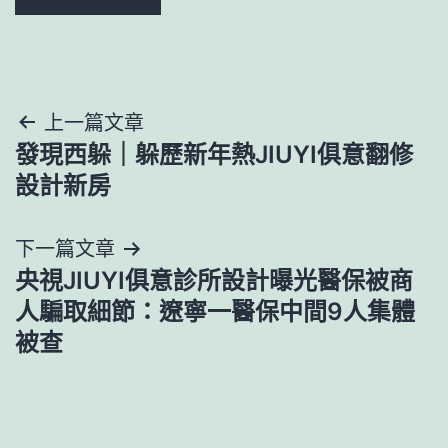
文
上一篇文章
發現西躲｜躲歷新年熱JIUYI俱意翻修
章
設計新房
導
下一篇文章
覽
央視JIUYI俱意診所設計曝光醫保被商
人騙取細節：遼寧一醫保中間9人集體
被查