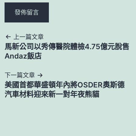
文
上一篇文章
馬新公司以秀傳醫院體檢4.75億元脫售
章
Andaz飯店
導
下一篇文章
覽
美國首都華盛頓年內將OSDER奧斯德
汽車材料迎來新一對年夜熊貓