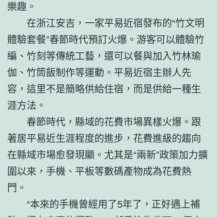
樂趣。
在浙江安吉，一家平易近宿發布的“竹文明
體驗套餐”春節時代預訂火爆。游客可以體驗竹
編、竹刻等傳統工藝，還可以餐與加入竹林瑜
伽、竹筒飯制作等運動。平易近宿主辦人先
容，這里不是簡略供給住宿，而是供給一種生
涯方法。
春節時代，縣域的花費市場異樣火爆。跟
著居平易近生涯程度的進步，花費進級的趨向
在縣域市場愈發現顯。尤其是“兩新”政策加力擴
圍以來，手機、平板等數碼產物成為花費熱
門。
“本來的手機曾經用了5年了，正好遇上補