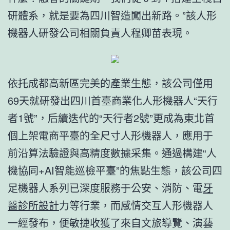
研體系，就是要為四川智造闖出新路。”該人形
機器人研發公司相關負責人程卿苗表現。
依托成都高新區完美的產業生態，該公司僅用
69天就研發出四川首臺商業化人形機器人“天行
者1號”，后續迭代的“天行者2號”更成為東北首
個上架電商平臺的全尺寸人形機器人，應用于
前沿算法驗證與高精度數據采集。通過構建“人
機協同+AI智能巡檢平臺”的焦點生態，該公司四
足機器人系列已深度服務于公安、消防、電
牙
醫診所設計
力等行業，而感情交互人形機器人
一經發布，便敏捷收獲了來自文旅導覽、演藝