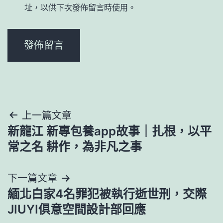
址，以供下次發佈留言時使用。
文
上一篇文章
新龍江 新專包養app故事｜扎根，以平
章
常之名 耕作，為非凡之事
導
下一篇文章
覽
緬北白家4名罪犯被執行逝世刑，交際
JIUYI俱意空間設計部回應