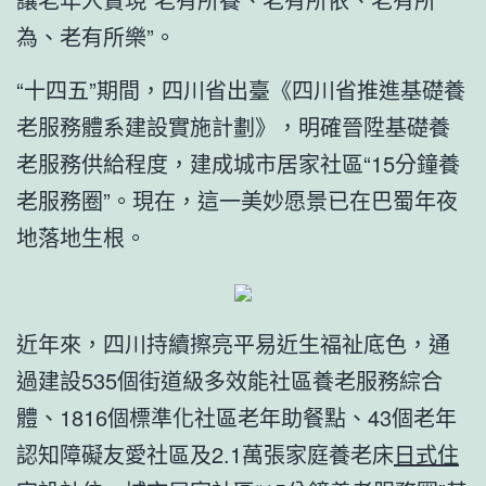
為、老有所樂”。
“十四五”期間，四川省出臺《四川省推進基礎養
老服務體系建設實施計劃》，明確晉陞基礎養
老服務供給程度，建成城市居家社區“15分鐘養
老服務圈”。現在，這一美妙愿景已在巴蜀年夜
地落地生根。
近年來，四川持續擦亮平易近生福祉底色，通
過建設535個街道級多效能社區養老服務綜合
體、1816個標準化社區老年助餐點、43個老年
認知障礙友愛社區及2.1萬張家庭養老床
日式住