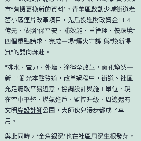
市“有機更換新的資料”，青羊區啟動少城街道老
舊小區連片改革項目，先后投進財政資金11.4
億元，依照“保平安、補效能、重管理、優環境”
四個重點請求，完成一場“煙火守護”與“煥新提
質”的雙向奔赴。
“排水、電力、外墻、途徑全改革，面孔煥然一
新！”劉光本點贊道，改革過程中，街道、社區
充足聽取平易近意，協調設計與施工單位，現
在空中平整、燃氣進戶、監控升級，周邊還有
文明
綠設計師
公園，大師伙兒漫步都成了享
用。
與此同時，“金角銀邊”也在社區周邊生根發芽。