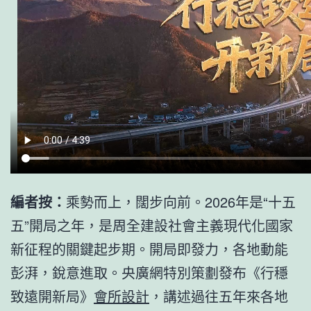
編者按：
乘勢而上，闊步向前。2026年是“十五
五”開局之年，是周全建設社會主義現代化國家
新征程的關鍵起步期。開局即發力，各地動能
彭湃，銳意進取。央廣網特別策劃發布《行穩
致遠開新局》
會所設計
，講述過往五年來各地