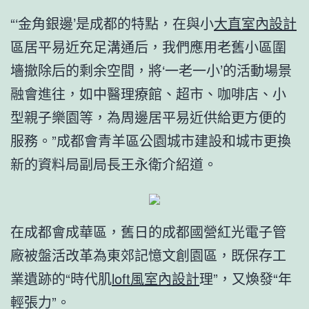
“‘金角銀邊’是成都的特點，在與小
大直室內設計
區居平易近充足溝通后，我們應用老舊小區圍
墻撤除后的剩余空間，將‘一老一小’的活動場景
融會進往，如中醫理療館、超市、咖啡店、小
型親子樂園等，為周邊居平易近供給更方便的
服務。”成都會青羊區公園城市建設和城市更換
新的資料局副局長王永衛介紹道。
在成都會成華區，舊日的成都國營紅光電子管
廠被盤活改革為東郊記憶文創園區，既保存工
業遺跡的“時代肌
loft風室內設計
理”，又煥發“年
輕張力”。