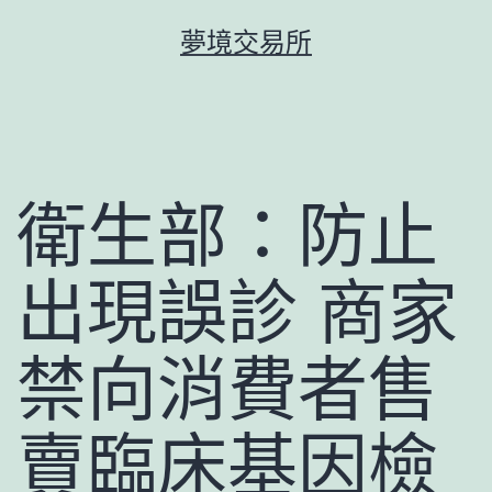
跳
夢境交易所
至
主
要
內
容
衛生部：防止
出現誤診 商家
禁向消費者售
賣臨床基因檢