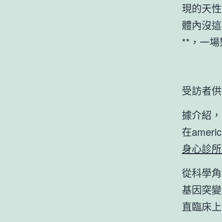
現的天性
體內沒這
**，一
受訪者供
據介紹，
在ame
身心診所
從科學角
基因突變
直臨床上