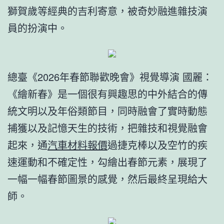
獅賀歲等經典的吉利寄意，被奇妙融進雜技演
員的扮演中。
總臺《2026年春節聯歡晚會》視覺導演 國麗：
《繪新春》是一個很有興趣思的中外結合的傳
統文明以及年俗類節目，同時融會了實時動態
捕獲以及記憶天生的技術，把雜技和視覺融會
起來，通
汽車材料報價
過捷克棒以及空竹的疾
速運動和不確定性，勾繪出春節元素，展現了
一幅一幅春節圖景的感覺，然后最終呈現給大
師。