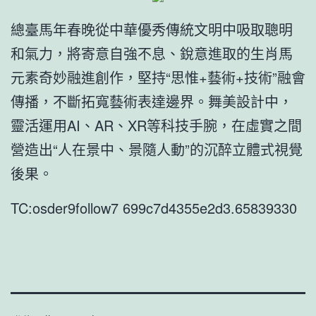
總臺馬年春晚從中華優秀傳統文明中吸取聰明
和氣力，將寄意自強不息、銳意進取的生肖馬
元素奇妙融進創作，堅持“思惟+藝術+技術”融會
傳播，不斷拓寬藝術表達邊界。舞美設計中，
靈活運用AI、AR、XR等科技手腕，在虛實之間
營造出“人在景中、景隨人動”的沉醉立體式視覺
後果。
TC:osder9follow7 699c7d4355e2d3.65839330