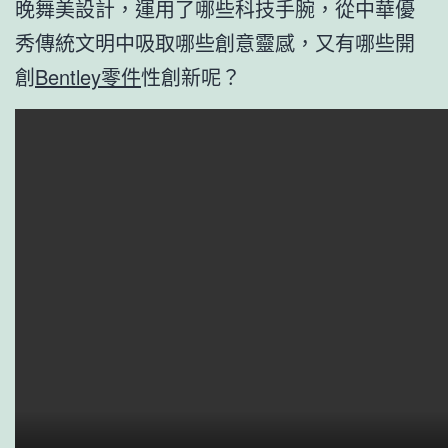
晚舞美設計，運用了哪些科技手腕，從中華優
秀傳統文明中吸取哪些創意靈感，又有哪些開
創
Bentley零件
性創新呢？