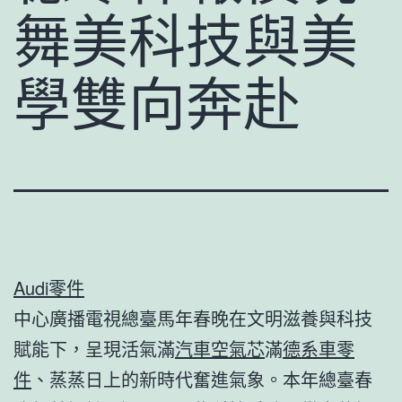
舞美科技與美
學雙向奔赴
Audi零件
中心廣播電視總臺馬年春晚在文明滋養與科技
賦能下，呈現活氣滿
汽車空氣芯
滿
德系車零
件
、蒸蒸日上的新時代奮進氣象。本年總臺春