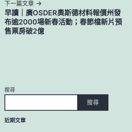
下一篇文章
早讀｜廣OSDER奧斯德材料報價州發
布逾2000場新春活動；春節檔新片預
售票房破2億
搜尋
搜尋
近期文章